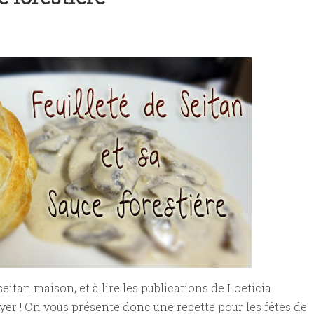
 Tao | Jean-philippe Cyr
egan | Clémence Catz | + Recette
eitan maison, et à lire les publications de Loeticia
er ! On vous présente donc une recette pour les fêtes de