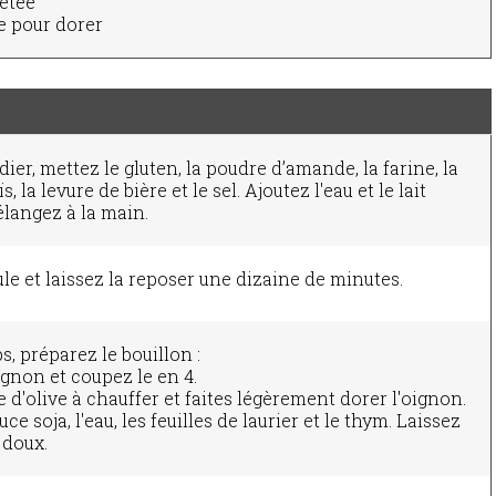
letée
e pour dorer
ier, mettez le gluten, la poudre d’amande, la farine, la
, la levure de bière et le sel. Ajoutez l'eau et le lait
élangez à la main.
le et laissez la reposer une dizaine de minutes.
, préparez le bouillon :
ignon et coupez le en 4.
e d'olive à chauffer et faites légèrement dorer l'oignon.
ce soja, l'eau, les feuilles de laurier et le thym. Laissez
 doux.