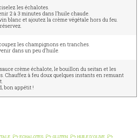
iselez les échalotes.
enir 2 à 3 minutes dans l'huile chaude.
vin blanc et ajoutez la crème végétale hors du feu.
réservez.
 coupez les champignons en tranches.
venir dans un peu d'huile.
sauce crème échalote, le bouillon du seitan et les
 Chauffez à feu doux quelques instants en remuant
.
, bon appétit !
ETALE
ECHALOTES
GLUTEN
HUILE D'OLIVE