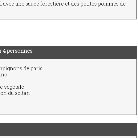
 avec une sauce forestière et des petites pommes de
r 4 personnes
mpignons de paris
lanc
e végétale
lon du seitan