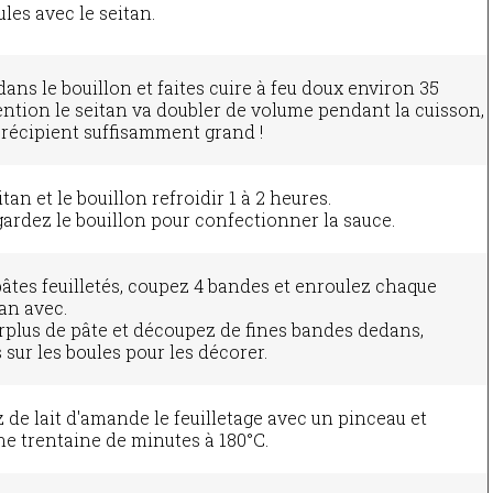
les avec le seitan.
ans le bouillon et faites cuire à feu doux environ 35
ention le seitan va doubler de volume pendant la cuisson,
récipient suffisamment grand !
itan et le bouillon refroidir 1 à 2 heures.
 gardez le bouillon pour confectionner la sauce.
 pâtes feuilletés, coupez 4 bandes et enroulez chaque
tan avec.
rplus de pâte et découpez de fines bandes dedans,
 sur les boules pour les décorer.
de lait d'amande le feuilletage avec un pinceau et
e trentaine de minutes à 180°C.