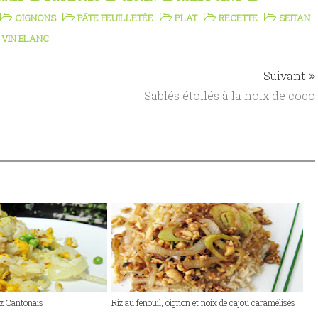
OIGNONS
PÂTE FEUILLETÉE
PLAT
RECETTE
SEITAN
VIN BLANC
Suivant
Sablés étoilés à la noix de coco
Riz Cantonais
Riz au fenouil, oignon et noix de cajou caramélisés