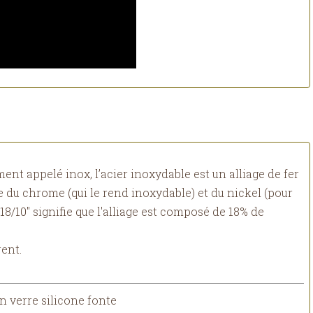
nt appelé inox, l’acier inoxydable est un alliage de fer
 du chrome (qui le rend inoxydable) et du nickel (pour
"18/10" signifie que l'alliage est composé de 18% de
rent.