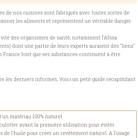
les de nos cuisines sont fabriqués avec toutes sortes de
miner les aliments et représentent un véritable danger
sivité des organismes de santé, notamment l'Afssa
nts) dont une partie de leurs experts auraient des "liens"
 en France font que ses substances continuent à être
 les derniers informés, Voici un petit guide récapitulant
st un matériau 100% naturel.
e culotter avant la première utilisation pour éviter
puis de l'huile pour créer un revêtement naturel. A l'usage