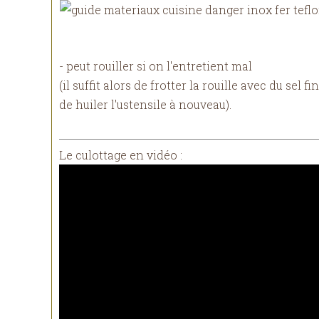
- peut rouiller si on l'entretient mal
(il suffit alors de frotter la rouille avec du sel
de huiler l'ustensile à nouveau).
Le culottage en vidéo :