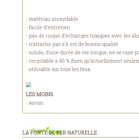
- matériau inoxydable
- facile d'entretien
- pas de risque d’échanges toxiques avec les al
- n'attache pas s'il est de bonne qualité
- solide, d'une durée de vie longue, ne se raye p
- recyclable à 90 % (bien qu'actuellement seule
- utilisable sur tous les feux.
LES MOINS
- aucun
LA FONTE DE FER NATURELLE