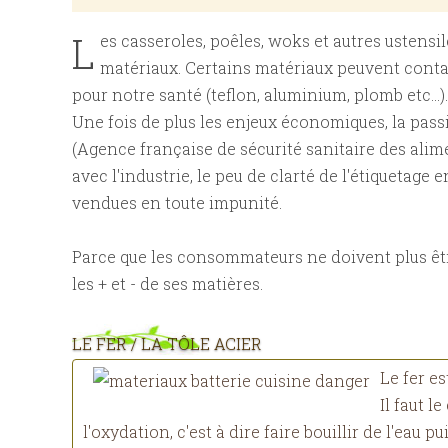
L
es casseroles, poêles, woks et autres ustensi
matériaux. Certains matériaux peuvent conta
pour notre santé (teflon, aluminium, plomb etc...).
Une fois de plus les enjeux économiques, la pas
(Agence française de sécurité sanitaire des alime
avec l'industrie, le peu de clarté de l'étiquetage
vendues en toute impunité.
Parce que les consommateurs ne doivent plus être
les + et - de ses matières.
LE FER / LA TÔLE ACIER
Le fer e
Il faut l
l'oxydation, c'est à dire faire bouillir de l'eau 