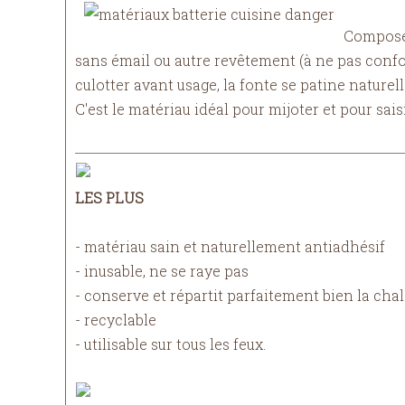
Composée
sans émail ou autre revêtement (à ne pas confon
culotter avant usage, la fonte se patine naturel
C'est le matériau idéal pour mijoter et pour saisi
LES PLUS
- matériau sain et naturellement antiadhésif
- inusable, ne se raye pas
- conserve et répartit parfaitement bien la chal
- recyclable
- utilisable sur tous les feux.