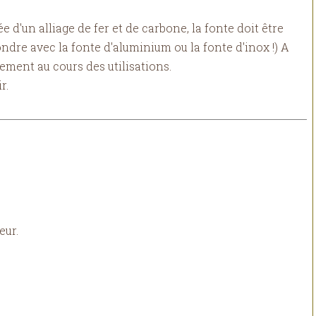
 d'un alliage de fer et de carbone, la fonte doit être
dre avec la fonte d'aluminium ou la fonte d'inox !) A
lement au cours des utilisations.
r.
eur.