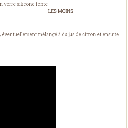
LES MOINS
 fin, éventuellement mélangé à du jus de citron et ensuite