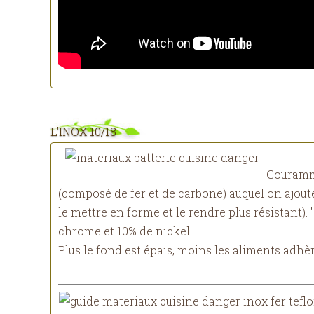
L'INOX 10/18
Couramme
(composé de fer et de carbone) auquel on ajoute
le mettre en forme et le rendre plus résistant). 
chrome et 10% de nickel.
Plus le fond est épais, moins les aliments adhè