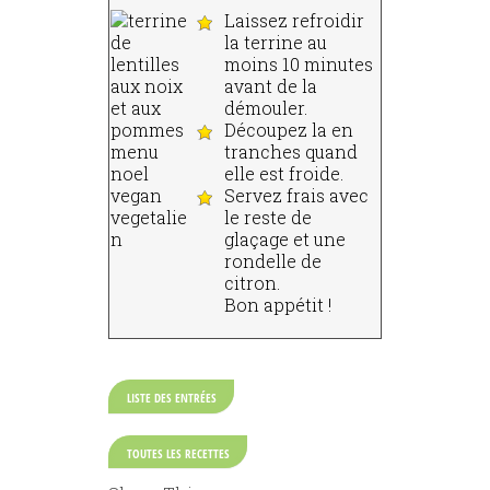
Laissez refroidir
la terrine au
moins 10 minutes
avant de la
démouler.
Découpez la en
tranches quand
elle est froide.
Servez frais avec
le reste de
glaçage et une
rondelle de
citron.
Bon appétit !
LISTE DES ENTRÉES
TOUTES LES RECETTES