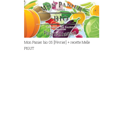
Mon Panier bio 05 [Février] + recette Melle
PIGUT