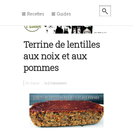
Recettes
Guides
Terrine de lentilles
aux noix et aux
pommes
By
Sophie
-
2 Comments