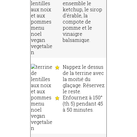
ensemble le
ketchup, le sirop
d'érable, la
compote de
pomme et le
vinaigre
balsamique.
Nappez le dessus
de la terrine avec
la moitié du
glaçage. Réservez
le reste.
Enfournez à 150°
(th 5) pendant 45
à 50 minutes.