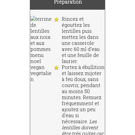
Préparation
Rincez et
égouttez les
lentilles puis
mettez les dans
une casserole
avec 60 ml d'eau
et une feuille de
laurier.
Portez à ébullition
et laissez mijoter
à feu doux, sans
couvrir, pendant
au moins 50
minutes. Remuez
fréquemment et
ajoutez un peu
d'eau si
nécessaire.
Les
lentilles doivent
être très cuites car