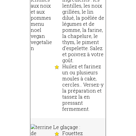
lentilles, les noix
grillées, le lin
dilué, la poêlée de
légumes et de
pomme, la farine,
la chapelure, le
thym, le piment
d'espelette. Salez
et poivrez à votre
goût.
Huilez et farinez
un ou plusieurs
moules à cake,
cercles... Versez-y
la préparation et
tassez la en
pressant
fermement.
Le glaçage :
Fouettez