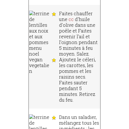
Faites chauffer
une
cc
d'huile
d'olive dans une
poêle et Faites
revenir l'ail et
l'oignon pendant
5 minutes à feu
moyen. Salez.
Ajoutez le céleri,
les carottes, les
pommes et les
raisins secs.
Faites sauter
pendant 5
minutes. Retirez
du feu.
Dans un saladier,
mélangez tous les
ingrédients : les