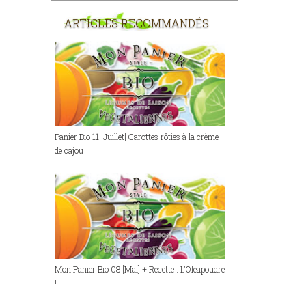
ARTICLES RECOMMANDÉS
Panier Bio 11 [Juillet] Carottes rôties à la crème
de cajou
Mon Panier Bio 08 [Mai] + Recette : L'Oleapoudre
!