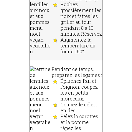
Hachez
grossièrement les
noix et faites les
griller au four
pendant 8 à 10
minutes. Réservez
Augmentez la
température du
four à 150°.
Pendant ce temps,
préparez les légumes :
Épluchez l'ail et
l'oignon, coupez
les en petits
morceaux.
Coupez le céleri
en dés.
Pelez la carottes
et la pomme,
râpez les.