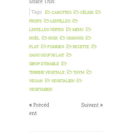
Share This:
Tags:
CAROTTES
CÉLERI
FRUITS
LENTILLES
LENTILLES VERTES
MENU
NOËL
NOIX
OIGNONS
PLAT
POMMES
RECETTE
SANS OEUF NI LAIT
SIROP D'ERABLE
TERRINE VEGETALE
THYM
VEGAN
VEGETALIEN
VEGETARIEN
Précéd
Suivant
ent