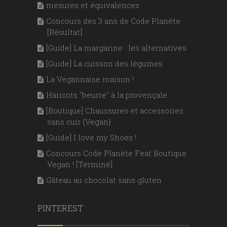
mesures et équivalences
Concours des 3 ans de Code Planète
[Résultat]
[Guide] La margarine : les alternatives
[Guide] La cuisson des légumes
La Vegannaise maison !
Haricots "beurre" à la provençale
[Boutique] Chaussures et accessoires
sans cuir {Vegan}
[Guide] I love my Shoes !
Concours Code Planète Feat Boutique
Vegan ! [Terminé]
Gâteau au chocolat sans gluten
PINTEREST