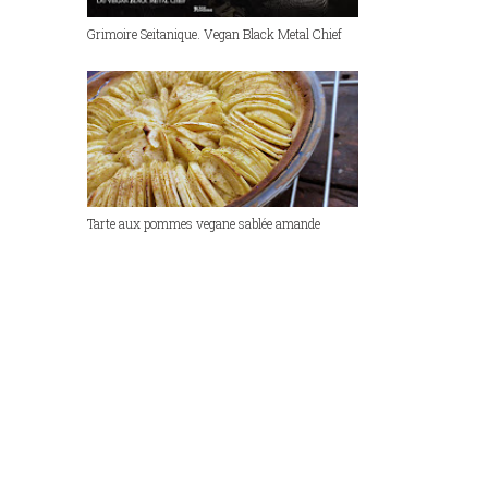
Grimoire Seitanique. Vegan Black Metal Chief
Tarte aux pommes vegane sablée amande