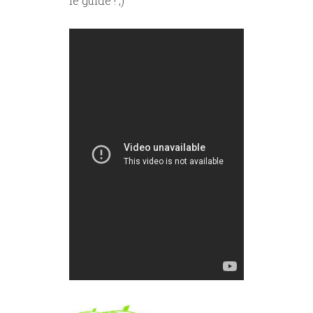
le guide ! ;)