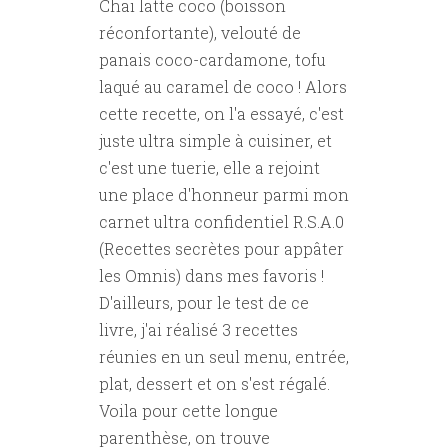
Chai latte coco (boisson
réconfortante), velouté de
panais coco-cardamone, tofu
laqué au caramel de coco ! Alors
cette recette, on l'a essayé, c'est
juste ultra simple à cuisiner, et
c'est une tuerie, elle a rejoint
une place d'honneur parmi mon
carnet ultra confidentiel R.S.A.0
(Recettes secrètes pour appâter
les Omnis) dans mes favoris !
D'ailleurs, pour le test de ce
livre, j'ai réalisé 3 recettes
réunies en un seul menu, entrée,
plat, dessert et on s'est régalé.
Voila pour cette longue
parenthèse, on trouve