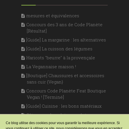
mesures et équivalences
Concours des 3 ans de Code Planète
[Résultat]
[Guide] La margarine : les alternatives
[Guide] La cuisson des légumes
Haricots "beurre" à la provençale
La Vegannaise maison !
[Boutique] Chaussures et accessoires
sans cuir {Vegan}
Concours Code Planète Feat Boutique
Vegan ! [Terminé]
[Guide] Cuisine : les bons matériaux
Gâteau au chocolat sans gluten
Ce blog utilise des cookies pour vous garantir la meilleure expérience. Si
vous continuez à utiliser ce site, nous considérerons que vous en acceptez