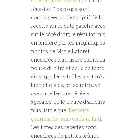
Cosson (Dazibaocom)
est une
réussite ! Les pages sont
composées du descriptif de la
recette sur le coté gauche avec,
sur le côté droit, le résultat mis
en lumière par les magnifiques
photos de Marie Laforêt
encadrées d'un liséré blanc. La
police du titre et celle du texte
ainsi que leurs tailles sont très
bien choisies, on se retrouve
avec une lecture aérée et
agréable. Je le trouve d'ailleurs
plus lisible que
[Desserts
gourmands sans œufs ni lait]
.
Les titres des recettes sont
encadrées de petites icônes,