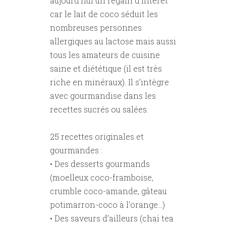
aujourd’hui un regain d’intérêt
car le lait de coco séduit les
nombreuses personnes
allergiques au lactose mais aussi
tous les amateurs de cuisine
saine et diététique (il est très
riche en minéraux). Il s’intègre
avec gourmandise dans les
recettes sucrés ou salées.
25 recettes originales et
gourmandes :
• Des desserts gourmands
(moelleux coco-framboise,
crumble coco-amande, gâteau
potimarron-coco à l’orange...)
• Des saveurs d’ailleurs (chaï tea