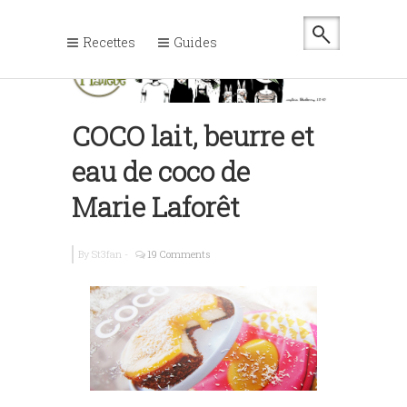
Recettes
Guides
COCO lait, beurre et
eau de coco de
Marie Laforêt
By
St3fan
-
19 Comments