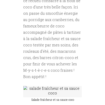
ce recueil consacré à la noix de
coco d'une très belle façon. Ici
on passe du smoothie énergie
au porridge aux cranberries, du
fameux beurre de coco
accompagné de pâtes à tartiner
à la salade fraîcheur et sa sauce
coco testée par mes soins, des
rouleaux d'été, des macarons
crus, des barres citron-coco et
pour finir de vous achever les
M-y-s-t-è-r-e-s coco fraises !
Bon appétit !
Salade fraîcheur et sa sauce coco