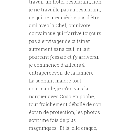
travail, un hôtel-restaurant, non
je ne travaille pas au restaurant,
ce qui ne m'empêche pas d'être
ami avec la Chef, omnivore
convaincue qui n'arrive toujours
pas à envisager de cuisiner
autrement sans œuf, ni lait,
pourtant j'essaie et j'y arriverai,
je commence d'ailleurs à
entrapercevoir de la lumière !
La sachant malgré tout
gourmande, je m'en vais la
narguer avec Coco en poche,
tout fraichement déballé de son
écran de protection, les photos
sont une fois de plus
magnifiques ! Et là, elle craque,