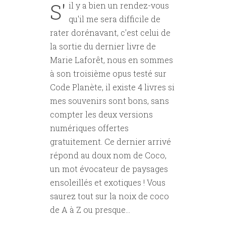
S'
il y a bien un rendez-vous
qu'il me sera difficile de
rater dorénavant, c'est celui de
la sortie du dernier livre de
Marie Laforêt, nous en sommes
à son troisième opus testé sur
Code Planète, il existe 4 livres si
mes souvenirs sont bons, sans
compter les deux versions
numériques offertes
gratuitement. Ce dernier arrivé
répond au doux nom de Coco,
un mot évocateur de paysages
ensoleillés et exotiques ! Vous
saurez tout sur la noix de coco
de A à Z ou presque...