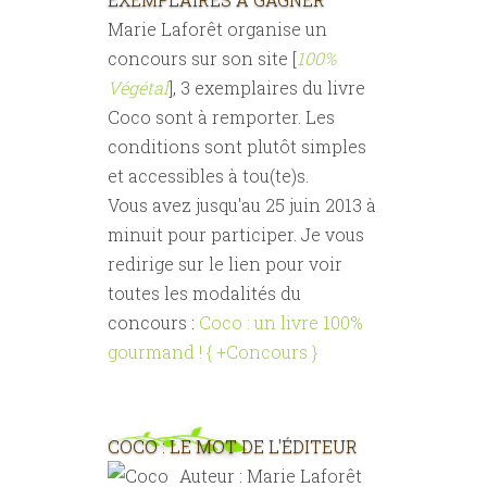
Marie Laforêt organise un
concours sur son site [
100%
Végétal
], 3 exemplaires du livre
Coco sont à remporter. Les
conditions sont plutôt simples
et accessibles à tou(te)s.
Vous avez jusqu'au 25 juin 2013 à
minuit pour participer. Je vous
redirige sur le lien pour voir
toutes les modalités du
concours :
Coco : un livre 100%
gourmand ! { +Concours }
COCO : LE MOT DE L'ÉDITEUR
Auteur : Marie Laforêt