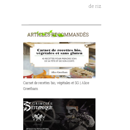
de riz
ARTICLES RECOMMANDÉS
Carnet de recettes bio, végétales et SG | Alice
Greetham