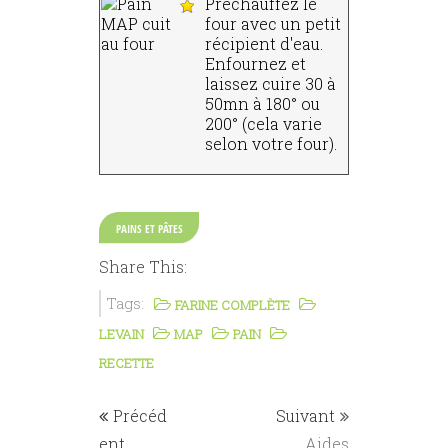
Préchauffez le
four avec un petit
récipient d'eau.
Enfournez et
laissez cuire 30 à
50mn à 180° ou
200° (cela varie
selon votre four).
PAINS ET PÂTES
Share This:
Tags:
FARINE COMPLÈTE
LEVAIN
MAP
PAIN
RECETTE
Précéd
Suivant
ent
Aides