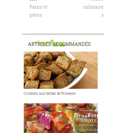
Pains et
culinaire
pâtes
s
ARTICLES RECOMMANDÉS
Croûtons aux herbes de Provence