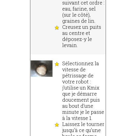
suivant cet ordre :
eau, farine, sel
(sur le côté),
graines de lin.
Creusez un puits
au centre et
déposez-y le
levain.
Sélectionnez la
vitesse de
pétrissage de
votre robot :
j'utilise un Kmix
que je démarre
doucement puis
au bout d'une
minute je le passe
à la vitesse 1.
Laissez le tourner
jusqu'à ce qu'une