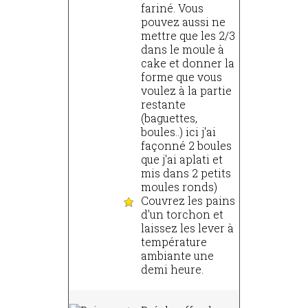
fariné. Vous
pouvez aussi ne
mettre que les 2/3
dans le moule à
cake et donner la
forme que vous
voulez à la partie
restante
(baguettes,
boules..) ici j'ai
façonné 2 boules
que j'ai aplati et
mis dans 2 petits
moules ronds)
Couvrez les pains
d'un torchon et
laissez les lever à
température
ambiante une
demi heure.