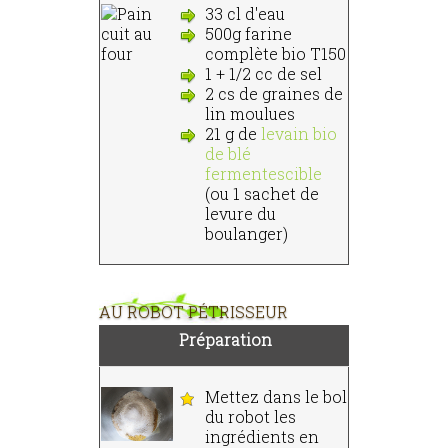
33 cl d'eau
500g farine
complète bio T150
1 + 1/2 cc de sel
2 cs de graines de
lin moulues
21 g de
levain bio
de blé
fermentescible
(ou 1 sachet de
levure du
boulanger)
AU ROBOT PÉTRISSEUR
Préparation
Mettez dans le bol
du robot les
ingrédients en