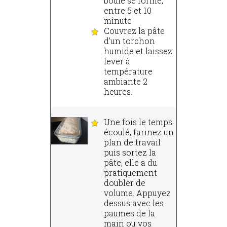
boule se forme,
entre 5 et 10
minute
Couvrez la pâte
d'un torchon
humide et laissez
lever à
température
ambiante 2
heures.
Une fois le temps
écoulé, farinez un
plan de travail
puis sortez la
pâte, elle a du
pratiquement
doubler de
volume. Appuyez
dessus avec les
paumes de la
main ou vos