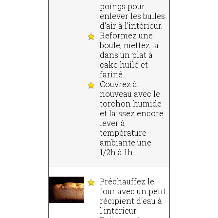
poings pour
enlever les bulles
d'air à l'intérieur.
Reformez une
boule, mettez la
dans un plat à
cake huilé et
fariné.
Couvrez à
nouveau avec le
torchon humide
et laissez encore
lever à
température
ambiante une
1/2h à 1h.
Préchauffez le
four avec un petit
récipient d'eau à
l'intérieur