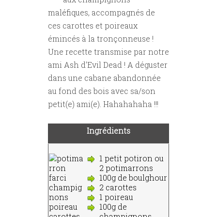
maléfiques, accompagnés de
ces carottes et poireaux
émincés à la tronçonneuse !
Une recette transmise par notre
ami Ash d'Evil Dead ! A déguster
dans une cabane abandonnée
au fond des bois avec sa/son
petit(e) ami(e). Hahahahaha !!!
Ingrédients
1 petit potiron ou
2 potimarrons
100g de boulghour
2 carottes
1 poireau
100g de
champignons