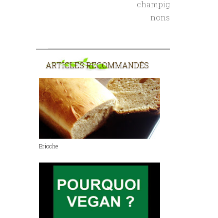
champig
nons
ARTICLES RECOMMANDÉS
Brioche