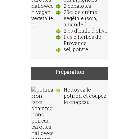
2 échalotes
20cl de crème
végétale (soja,
amande..)
2
cs
d'huile d'olive
1
cs
d'herbes de
Provence
sel, poivre
Préparation
Nettoyez le
potiron et coupez
le chapeau.