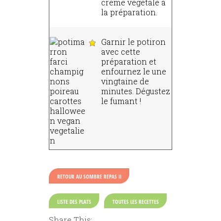
crème végétale à
la préparation.
Garnir le potiron
avec cette
préparation et
enfournez le une
vingtaine de
minutes. Dégustez
le fumant !
RETOUR AU SOMBRE REPAS II
LISTE DES PLATS
TOUTES LES RECETTES
Share This: