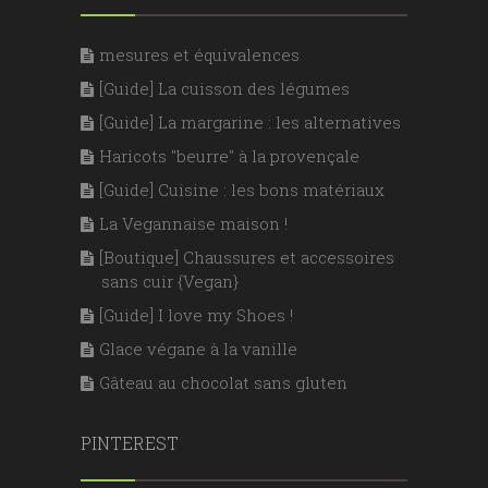
mesures et équivalences
[Guide] La cuisson des légumes
[Guide] La margarine : les alternatives
Haricots "beurre" à la provençale
[Guide] Cuisine : les bons matériaux
La Vegannaise maison !
[Boutique] Chaussures et accessoires
sans cuir {Vegan}
[Guide] I love my Shoes !
Glace végane à la vanille
Gâteau au chocolat sans gluten
PINTEREST