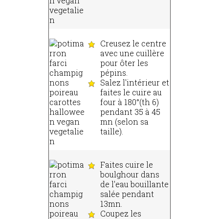
Creusez le centre
avec une cuillère
pour ôter les
pépins.
Salez l'intérieur et
faites le cuire au
four à 180°(th 6)
pendant 35 à 45
mn (selon sa
taille).
Faites cuire le
boulghour dans
de l'eau bouillante
salée pendant
13mn.
Coupez les