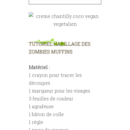
TUTORIEL HABILLAGE DES
ZOMBIES MUFFINS
Matériel :
1 crayon pour tracer les
découpes
1 marqueur pour les visages
3 feuilles de couleur
1 agrafeuse
1 bâton de colle
1 règle
1 paire de ciseaux