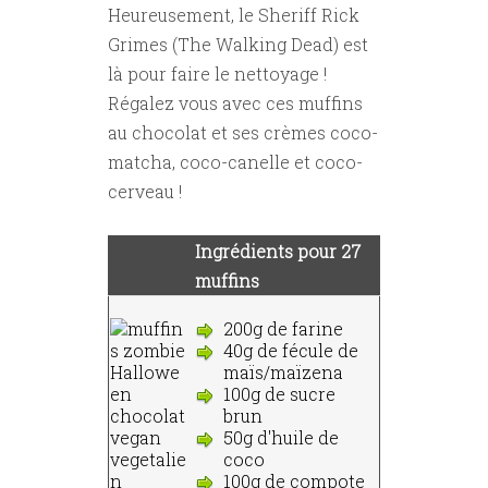
Heureusement, le Sheriff Rick
Grimes (The Walking Dead) est
là pour faire le nettoyage !
Régalez vous avec ces muffins
au chocolat et ses crèmes coco-
matcha, coco-canelle et coco-
cerveau !
Ingrédients pour 27
muffins
200g de farine
40g de fécule de
maïs/maïzena
100g de sucre
brun
50g d'huile de
coco
100g de compote