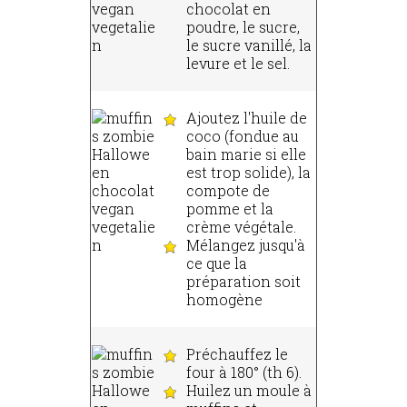
chocolat en
poudre, le sucre,
le sucre vanillé, la
levure et le sel.
Ajoutez l'huile de
coco (fondue au
bain marie si elle
est trop solide), la
compote de
pomme et la
crème végétale.
Mélangez jusqu'à
ce que la
préparation soit
homogène
Préchauffez le
four à 180° (th 6).
Huilez un moule à