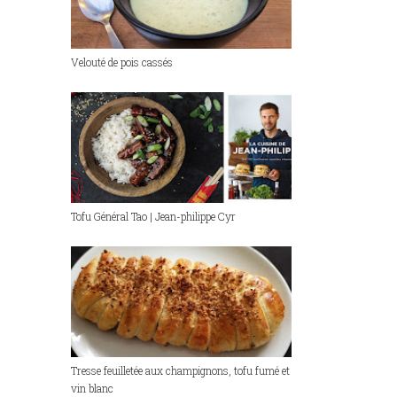
Velouté de pois cassés
Tofu Général Tao | Jean-philippe Cyr
Tresse feuilletée aux champignons, tofu fumé et
vin blanc