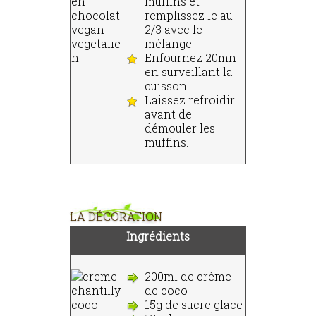
muffins et
remplissez le au
2/3 avec le
mélange.
Enfournez 20mn
en surveillant la
cuisson.
Laissez refroidir
avant de
démouler les
muffins.
LA DÉCORATION
Ingrédients
200ml de crème
de coco
15g de sucre glace