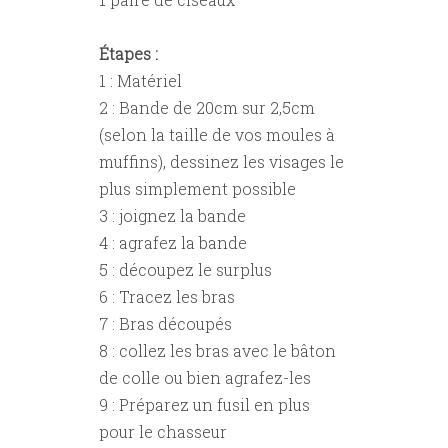
Étapes :
1 : Matériel
2 : Bande de 20cm sur 2,5cm
(selon la taille de vos moules à
muffins), dessinez les visages le
plus simplement possible
3 : joignez la bande
4 : agrafez la bande
5 : découpez le surplus
6 : Tracez les bras
7 : Bras découpés
8 : collez les bras avec le bâton
de colle ou bien agrafez-les
9 : Préparez un fusil en plus
pour le chasseur