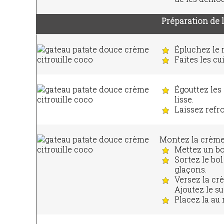
Préparation de 
Épluchez le 
Faites les c
Égouttez les 
lisse.
Laissez refro
Montez la crème 
Mettez un bo
Sortez le bol
glaçons.
Versez la cr
Ajoutez le su
Placez la au 