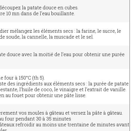
découpez la patate douce en cubes.
ire 10 mn dans de l'eau bouillante.
ier mélangez les éléments secs : la farine, le sucre, le
e soude, la cannelle, la muscade et le sel.
ate douce avec la moitié de l'eau pour obtenir une purée
e four à 150°C (th 5).
ste des ingrédients aux éléments secs : la purée de patate
estante, l'huile de coco, le vinaigre et l'extrait de vanille.
n au fouet pour obtenir une pâte lisse.
èrement vos moules à gâteau et versez la pâte à gâteau.
 au four pendant 30 à 35 minutes
gâteaux refroidir au moins une trentaine de minutes avant
ler.