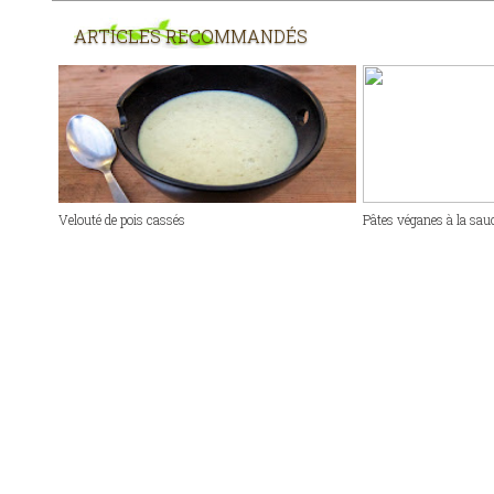
ARTICLES RECOMMANDÉS
Velouté de pois cassés
Pâtes véganes à la sau