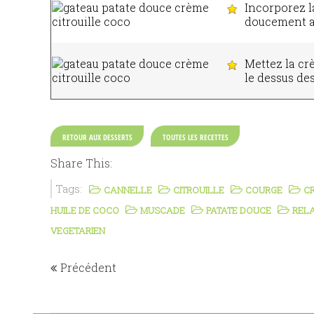
Incorporez l
doucement av
Mettez la cr
le dessus de
RETOUR AUX DESSERTS
TOUTES LES RECETTES
Share This:
Tags:
CANNELLE
CITROUILLE
COURGE
C
HUILE DE COCO
MUSCADE
PATATE DOUCE
RELA
VEGETARIEN
Précédent