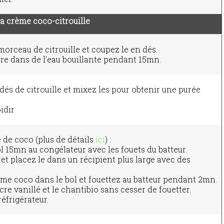
la crème coco-citrouille
morceau de citrouille et coupez le en dés.
uire dans de l'eau bouillante pendant 15mn.
dés de citrouille et mixez les pour obtenir une purée
idir
de coco (plus de détails
ici
) :
l 15mn au congélateur avec les fouets du batteur.
 et placez le dans un récipient plus large avec des
ème coco dans le bol et fouettez au batteur pendant 2mn.
cre vanillé et le chantibio sans cesser de fouetter.
réfrigérateur.