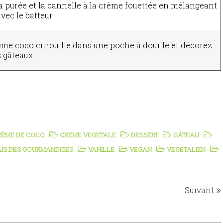
a purée et la cannelle à la crème fouettée en mélangeant
ec le batteur.
ème coco citrouille dans une poche à douille et décorez
s gâteaux.
RÈME DE COCO
CREME VEGETALE
DESSERT
GÂTEAU
IS DES GOURMANDISES
VANILLE
VEGAN
VEGETALIEN
Suivant