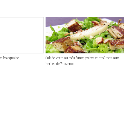
ce bolognaise
Salade verte au tofu fumé, poires et croûtons aux
herbes de Provence.