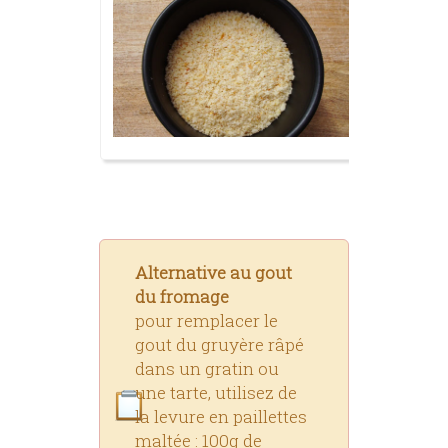
Alternative au gout
du fromage
pour remplacer le
gout du gruyère râpé
dans un gratin ou
une tarte, utilisez de
la levure en paillettes
maltée : 100g de