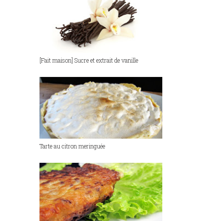
[Fait maison] Sucre et extrait de vanille
Tarte au citron meringuée