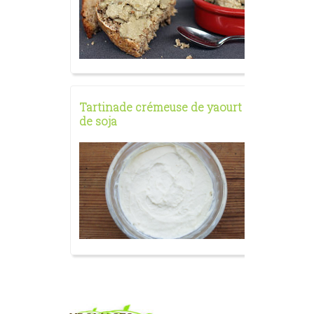
Tartinade crémeuse de yaourt
Tartina
de soja