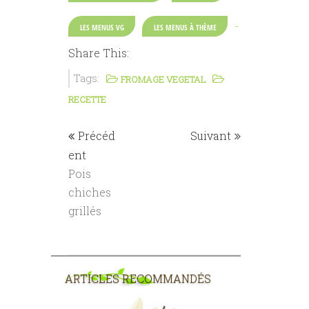
-
LES MENUS VG
LES MENUS À THÈME
Share This:
Tags:
FROMAGE VEGETAL
RECETTE
Précéd
Suivant
ent
Pois
chiches
grillés
ARTICLES RECOMMANDÉS