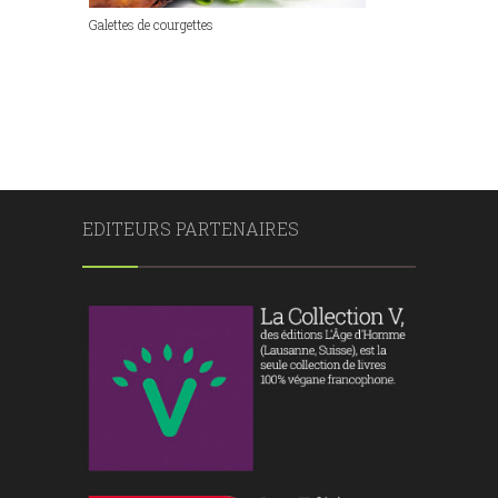
Galettes de courgettes
EDITEURS PARTENAIRES