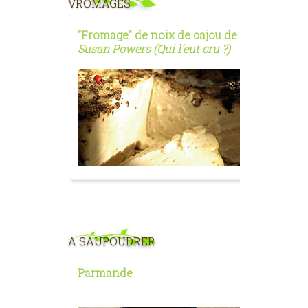
VROMAGES
"Fromage" de noix de cajou de
Susan Powers (Qui l'eut cru ?)
A SAUPOUDRER
Parmande