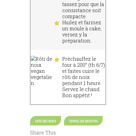
tassez pour que la
consistance soit
compacte.
Huilez et farinez
un moule à cake,
versez y la
préparation.
Préchauffez le
four à 200° (th 6/7)
et faites cuire le
rôti de noix
pendant 1 heure.
Servez le chaud.
Bon appétit !
LISTE DES PLATS
TOUTES LES RECETTES
Share This: