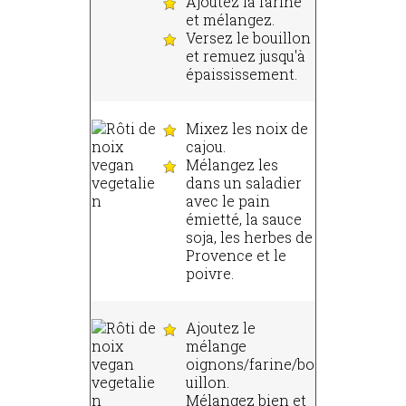
Ajoutez la farine
et mélangez.
Versez le bouillon
et remuez jusqu'à
épaississement.
Mixez les noix de
cajou.
Mélangez les
dans un saladier
avec le pain
émietté, la sauce
soja, les herbes de
Provence et le
poivre.
Ajoutez le
mélange
oignons/farine/bo
uillon.
Mélangez bien et