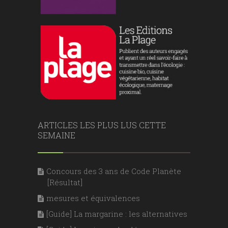
ARTICLES LES PLUS LUS CETTE
SEMAINE
Concours des 3 ans de Code Planète
[Résultat]
mesures et équivalences
[Guide] La margarine : les alternatives