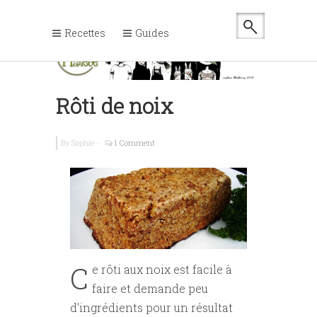
Recettes
Guides
Rôti de noix
By
Sophie
-
1 Comment
C
e rôti aux noix est facile à
faire et demande peu
d'ingrédients pour un résultat