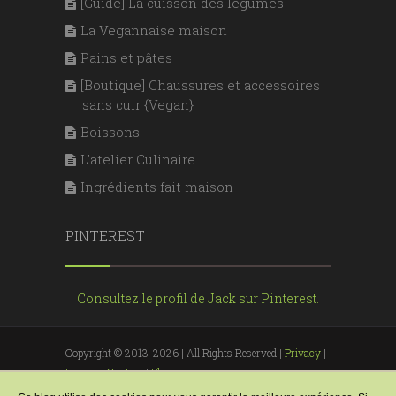
[Guide] La cuisson des légumes
La Vegannaise maison !
Pains et pâtes
[Boutique] Chaussures et accessoires
sans cuir {Vegan}
Boissons
L'atelier Culinaire
Ingrédients fait maison
PINTEREST
Consultez le profil de Jack sur Pinterest.
Copyright © 2013-2026 | All Rights Reserved |
Privacy
|
License
|
Contact
|
Blogger