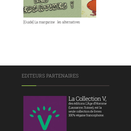
[Guide] La margarine : les alternatives
EDITEURS PARTENAIRES