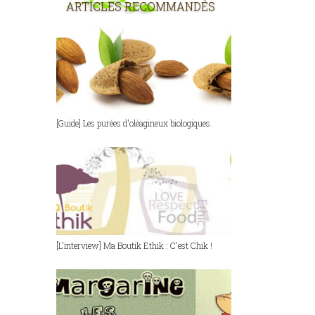
ARTICLES RECOMMANDÉS
[Guide] Les purées d'oléagineux biologiques.
[L'interview] Ma Boutik Ethik : C'est Chik !