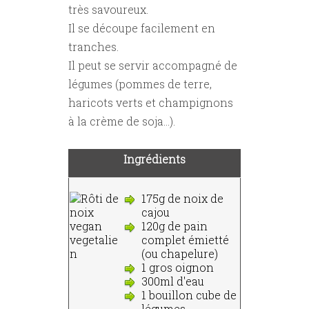
très savoureux.
Il se découpe facilement en
tranches.
Il peut se servir accompagné de
légumes (pommes de terre,
haricots verts et champignons
à la crème de soja...).
Ingrédients
175g de noix de
cajou
120g de pain
complet émietté
(ou chapelure)
1 gros oignon
300ml d'eau
1 bouillon cube de
légumes