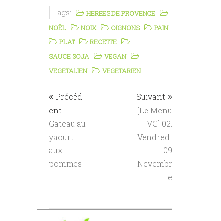
Tags:
HERBES DE PROVENCE
NOËL
NOIX
OIGNONS
PAIN
PLAT
RECETTE
SAUCE SOJA
VEGAN
VEGETALIEN
VEGETARIEN
Précéd
Suivant
ent
[Le Menu
Gateau au
VG] 02.
yaourt
Vendredi
aux
09
pommes
Novembr
e