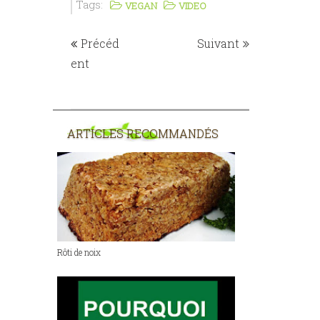
Tags:
VEGAN
VIDEO
Précéd
Suivant
ent
ARTICLES RECOMMANDÉS
Rôti de noix