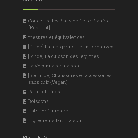
Concours des 3 ans de Code Planète
[Résultat]
mesures et équivalences
[Guide] La margarine : les alternatives
[Guide] La cuisson des légumes
La Vegannaise maison !
[Boutique] Chaussures et accessoires
sans cuir {Vegan}
Pains et pâtes
Boissons
L'atelier Culinaire
Ingrédients fait maison
PINTEREST