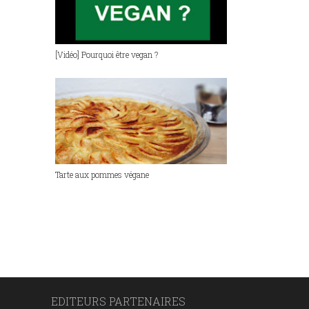
[Vidéo] Pourquoi être vegan ?
Tarte aux pommes végane
EDITEURS PARTENAIRES