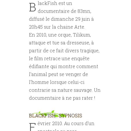
B
lackFish est un
documentaire de 83mn,
diffusé le dimanche 29 juin à
20h45 sur la chaine Arte.
En 2010, une orque, Tilikum,
attaque et tue sa dresseuse, à
partir de ce fait divers tragique,
le film retrace une enquête
édifiante qui montre comment
l'animal peut se venger de
l'homme lorsque celui-ci
contrarie sa nature sauvage. Un
documentaire à ne pas rater !
BLACKFISH : SYPNOSIS
F
évrier 2010. Au cours d'un