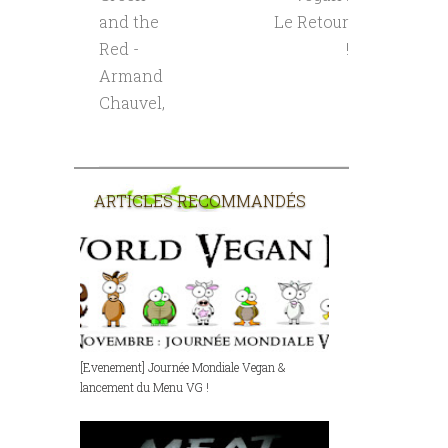
and the
Le Retour
Red -
!
Armand
Chauvel,
ARTICLES RECOMMANDÉS
[Evenement] Journée Mondiale Vegan &
lancement du Menu VG !