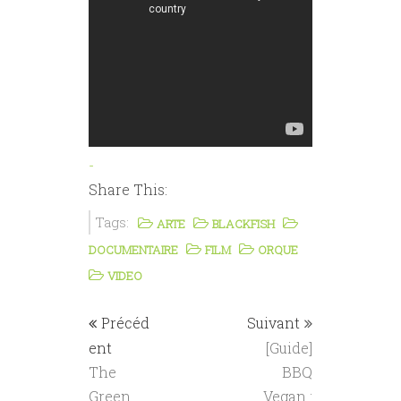
-
Share This:
Tags:
ARTE
BLACKFISH
DOCUMENTAIRE
FILM
ORQUE
VIDEO
Précéd
Suivant
ent
[Guide]
The
BBQ
Green
Vegan :