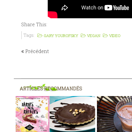
Share This:
Tags:
GARY YOUROFSKY
VEGAN
VIDEO
Précédent
ARTICLES RECOMMANDÉS