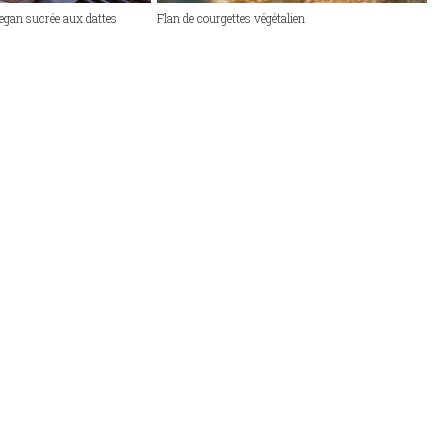
egan sucrée aux dattes
Flan de courgettes végétalien