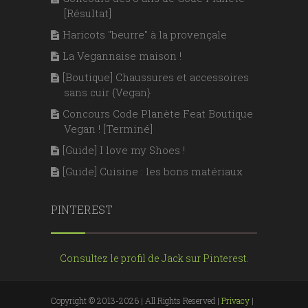
[Résultat]
Haricots "beurre" à la provençale
La Vegannaise maison !
[Boutique] Chaussures et accessoires
sans cuir {Vegan}
Concours Code Planète Feat Boutique
Vegan ! [Terminé]
[Guide] I love my Shoes !
[Guide] Cuisine : les bons matériaux
PINTEREST
Consultez le profil de Jack sur Pinterest.
Copyright © 2013-2026 | All Rights Reserved |
Privacy
|