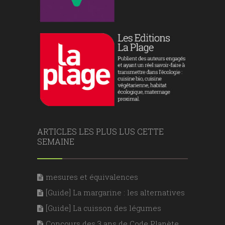
ARTICLES LES PLUS LUS CETTE
SEMAINE
mesures et équivalences
[Guide] La margarine : les alternatives
[Guide] La cuisson des légumes
Concours des 3 ans de Code Planète