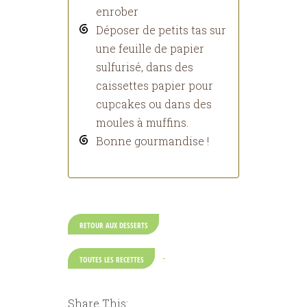
enrober
Déposer de petits tas sur
une feuille de papier
sulfurisé, dans des
caissettes papier pour
cupcakes ou dans des
moules à muffins.
Bonne gourmandise !
RETOUR AUX DESSERTS
-
TOUTES LES RECETTES
Share This: