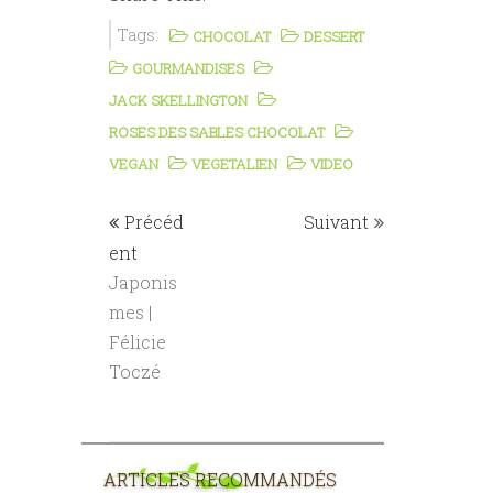
Tags:
CHOCOLAT
DESSERT
GOURMANDISES
JACK SKELLINGTON
ROSES DES SABLES CHOCOLAT
VEGAN
VEGETALIEN
VIDEO
Précéd
Suivant
ent
Japonis
mes |
Félicie
Toczé
ARTICLES RECOMMANDÉS