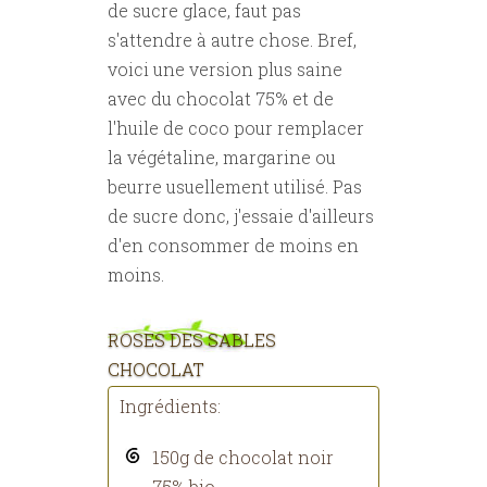
de sucre glace, faut pas
s'attendre à autre chose. Bref,
voici une version plus saine
avec du chocolat 75% et de
l'huile de coco pour remplacer
la végétaline, margarine ou
beurre usuellement utilisé. Pas
de sucre donc, j'essaie d'ailleurs
d'en consommer de moins en
moins.
ROSES DES SABLES
CHOCOLAT
Ingrédients:
150g de chocolat noir
75% bio