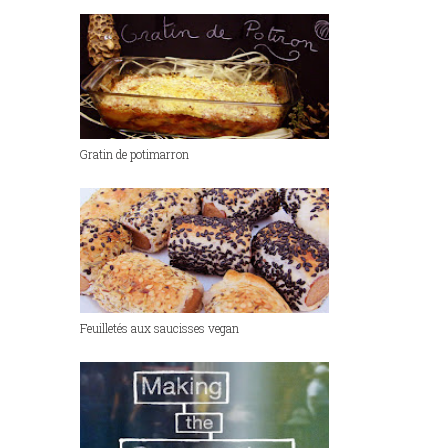
Gratin de potimarron
Feuilletés aux saucisses vegan