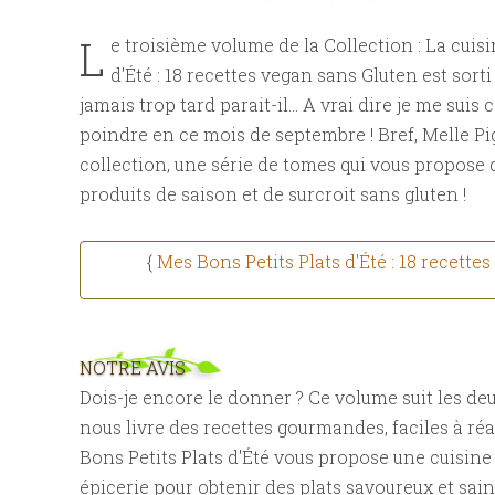
L
e troisième volume de la Collection : La cuisi
d'Été : 18 recettes vegan sans Gluten est sorti 
jamais trop tard parait-il... A vrai dire je me sui
poindre en ce mois de septembre ! Bref, Melle Pig
collection, une série de tomes qui vous propose
produits de saison et de surcroit sans gluten !
{
Mes Bons Petits Plats d'Été : 18 recette
NOTRE AVIS
Dois-je encore le donner ? Ce volume suit les de
nous livre des recettes gourmandes, faciles à réal
Bons Petits Plats d'Été vous propose une cuisine
épicerie pour obtenir des plats savoureux et sains,