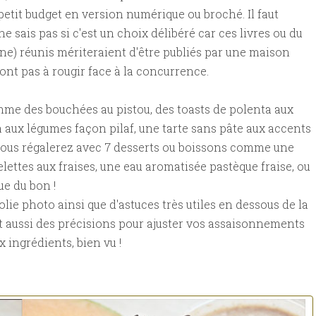
petit budget en version numérique ou broché. Il faut
ne sais pas si c'est un choix délibéré car ces livres ou du
ne) réunis mériteraient d'être publiés par une maison
n'ont pas à rougir face à la concurrence.
omme des bouchées au pistou, des toasts de polenta aux
a aux légumes façon pilaf, une tarte sans pâte aux accents
s vous régalerez avec 7 desserts ou boissons comme une
telettes aux fraises, une eau aromatisée pastèque fraise, ou
e du bon !
ie photo ainsi que d'astuces très utiles en dessous de la
t aussi des précisions pour ajuster vos assaisonnements
x ingrédients, bien vu !