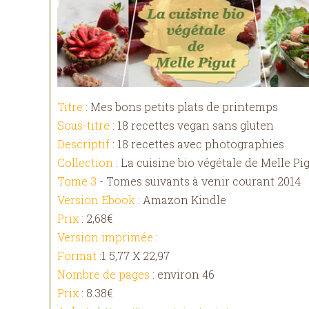
Titre
: Mes bons petits plats de printemps
Sous-titre
: 18 recettes vegan sans gluten
Descriptif
: 18 recettes avec photographies
Collection
: La cuisine bio végétale de Melle Pi
Tome 3
- Tomes suivants à venir courant 2014
Version Ebook
: Amazon Kindle
Prix
: 2,68€
Version imprimée
:
Format
:1 5,77 X 22,97
Nombre de pages
: environ 46
Prix
: 8.38€