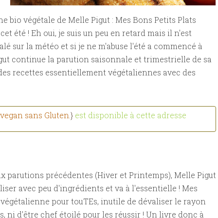
ne bio végétale de Melle Pigut : Mes Bons Petits Plats
cet été ! Eh oui, je suis un peu en retard mais il n'est
s calé sur la météo et si je ne m'abuse l'été a commencé à
ut continue la parution saisonnale et trimestrielle de sa
 des recettes essentiellement végétaliennes avec des
s vegan sans Gluten.
}
est disponible à cette adresse
ux parutions précédentes (Hiver et Printemps), Melle Pigut
iser avec peu d'ingrédients et va à l'essentielle ! Mes
 végétalienne pour touTEs, inutile de dévaliser le rayon
 ni d'être chef étoilé pour les réussir ! Un livre donc à