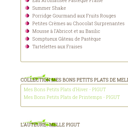
Eau Aromatisée Pastèque Fraise
Summer Shake
Porridge Gourmand aux Fruits Rouges
Petites Crèmes au Chocolat Surprenantes
Mousse à l'Abricot et au Basilic
Somptueux Gâteau de Pastèque
Tartelettes aux Fraises
COLLECTION MES BONS PETITS PLATS DE MEL
Mes Bons Petits Plats d'Hiver - PIGUT
Mes Bons Petits Plats de Printemps - PIGUT
L'AUTEURE : MELLE PIGUT