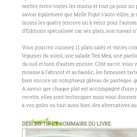
mettre entre toutes les mains et tout ça pour un 
savoir également que Melle Pigut s'auto-édite, je 
moins les quatre (encore un à venir pour l'autom
d’Éditions spécialisée car ses plats, son travail 
Vous pourrez cuisinez 11 plats salés et variés c
légumes du soleil, une salade Tex Mex, une paell
du sud et bien d'autres encore. Côté sucré, vou
mousse à l'abricot et au basilic, les fameuses tar
bien encore un somptueux gâteau de pastèque, qu
A savoir que chaque plat est accompagné d'une jol
recette, elles sont techniques mais vous donnen
à vos goûts ou tout aussi bien des alternatives au
DESCRIPTIF ET SOMMAIRE DU LIVRE