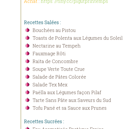
Achat
:
https: //tiny.cc/pigutprintemps
Recettes Salées :
Bouchées au Pistou
Toasts de Polenta aux Légumes du Soleil
Nectarine au Tempeh
Fauxmage Rôti
Raïta de Concombre
Soupe Verte Toute Crue
Salade de Pâtes Colorée
Salade Tex Mex
Paëlla aux Légumes façon Pilaf
Tarte Sans Pâte aux Saveurs du Sud
Tofu Pané et sa Sauce aux Prunes
Recettes Sucrées :