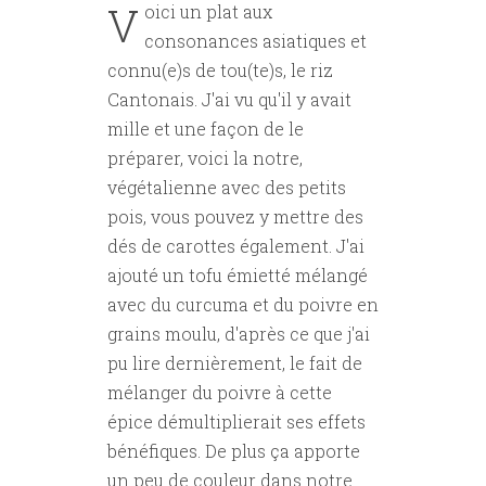
V
oici un plat aux
consonances asiatiques et
connu(e)s de tou(te)s, le riz
Cantonais. J'ai vu qu'il y avait
mille et une façon de le
préparer, voici la notre,
végétalienne avec des petits
pois, vous pouvez y mettre des
dés de carottes également. J'ai
ajouté un tofu émietté mélangé
avec du curcuma et du poivre en
grains moulu, d'après ce que j'ai
pu lire dernièrement, le fait de
mélanger du poivre à cette
épice démultiplierait ses effets
bénéfiques. De plus ça apporte
un peu de couleur dans notre