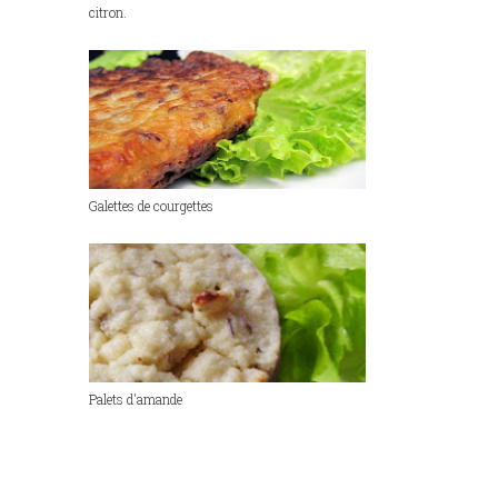
citron.
Galettes de courgettes
Palets d'amande