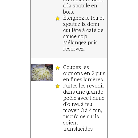
à la spatule en
bois.
Éteignez le feu et
ajoutez la demi
cuillère à café de
sauce soja.
Mélangez puis
réservez.
Coupez les
oignons en 2 puis
en fines lanières.
Faites les revenir
dans une grande
poêle avec l'huile
d'olive, à feu
moyen 3 à 4 mn,
jusqu'à ce qu'ils
soient
translucides.