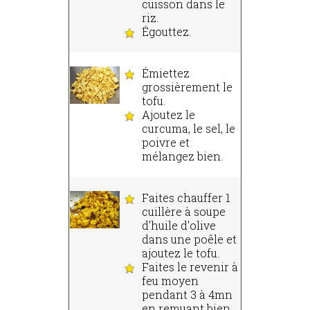
cuisson dans le
riz.
Égouttez.
Émiettez
grossièrement le
tofu.
Ajoutez le
curcuma, le sel, le
poivre et
mélangez bien.
Faites chauffer 1
cuillère à soupe
d'huile d'olive
dans une poêle et
ajoutez le tofu.
Faites le revenir à
feu moyen
pendant 3 à 4mn
en remuant bien,