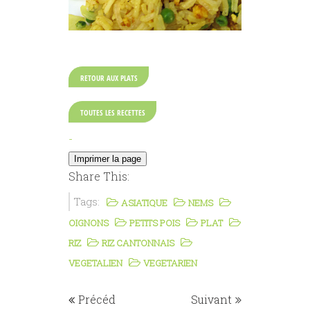
RETOUR AUX PLATS
TOUTES LES RECETTES
-
Share This:
Tags:
ASIATIQUE
NEMS
OIGNONS
PETITS POIS
PLAT
RIZ
RIZ CANTONNAIS
VEGETALIEN
VEGETARIEN
Précéd
Suivant