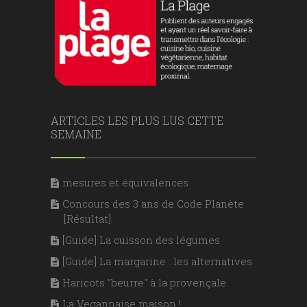
ARTICLES LES PLUS LUS CETTE
SEMAINE
mesures et équivalences
Concours des 3 ans de Code Planète
[Résultat]
[Guide] La cuisson des légumes
[Guide] La margarine : les alternatives
Haricots "beurre" à la provençale
La Vegannaise maison !