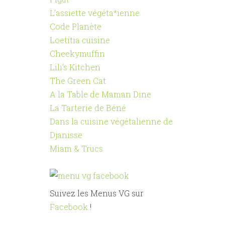
L’assiette végéta*ienne
Code Planète
Loetitia cuisine
Cheekymuffin
Lili’s Kitchen
The Green Cat
A la Table de Maman Dine
La Tarterie de Béné
Dans la cuisine végétalienne de
Djanisse
Miam & Trucs
Suivez les Menus VG sur
Facebook
!