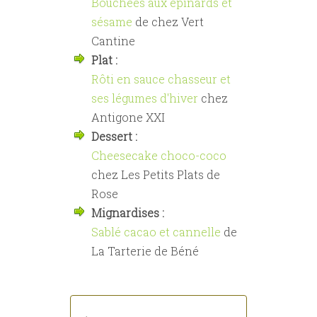
Bouchées aux épinards et
sésame
de chez Vert
Cantine
Plat :
Rôti en sauce chasseur et
ses légumes d'hiver
chez
Antigone XXI
Dessert :
Cheesecake choco-coco
chez Les Petits Plats de
Rose
Mignardises :
Sablé cacao et cannelle
de
La Tarterie de Béné