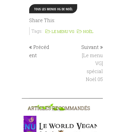
TOUS LES MENUS VG DE NOËL
Share This:
Tags:
LE MENU VG
NOËL
Précéd
Suivant
ent
[Le menu
VG]
spécial
Noël 05
ARTICLES RECOMMANDÉS