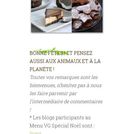
BONNE FÊTES ! ET PENSEZ
AUSSI AUX ANIMAUX ET À LA
PLANÈTE !
Toutes vos remarques sont les
bienvenues, n’hésitez pas à nous
les faire parvenir par
l’intermédiaire de commentaires
!
* Les blogs participants au
Menu VG Spécial Noël sont :
Pigut