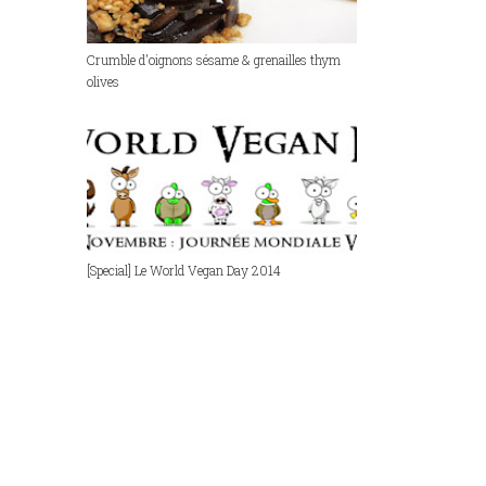
Crumble d'oignons sésame & grenailles thym
olives
[Special] Le World Vegan Day 2014