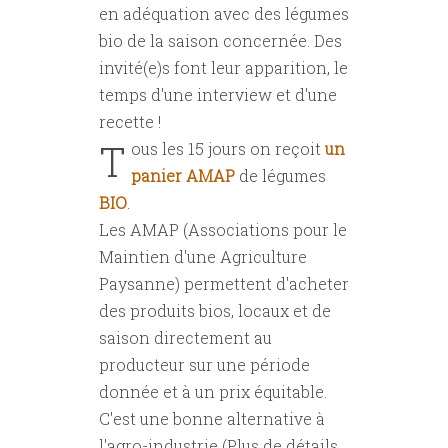
en adéquation avec des légumes
bio de la saison concernée. Des
invité(e)s font leur apparition, le
temps d'une interview et d'une
recette !
T
ous les 15 jours on reçoit
un
panier AMAP
de légumes
BIO
.
Les AMAP (Associations pour le
Maintien d'une Agriculture
Paysanne) permettent d'acheter
des produits bios, locaux et de
saison directement au
producteur sur une période
donnée et à un prix équitable.
C'est une bonne alternative à
l'agro-industrie (Plus de détails