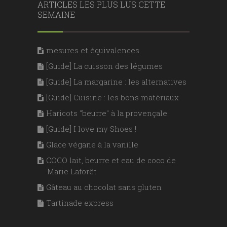
ARTICLES LES PLUS LUS CETTE
SEMAINE
mesures et équivalences
[Guide] La cuisson des légumes
[Guide] La margarine : les alternatives
[Guide] Cuisine : les bons matériaux
Haricots "beurre" à la provençale
[Guide] I love my Shoes !
Glace végane à la vanille
COCO lait, beurre et eau de coco de
Marie Laforêt
Gâteau au chocolat sans gluten
Tartinade express