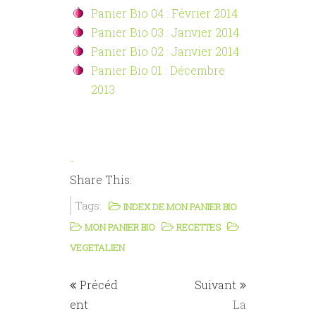
Panier Bio 04 : Février 2014
Panier Bio 03 : Janvier 2014
Panier Bio 02 : Janvier 2014
Panier Bio 01 : Décembre
2013
-
Share This:
Tags:
INDEX DE MON PANIER BIO
MON PANIER BIO
RECETTES
VEGETALIEN
Précéd
Suivant
ent
La