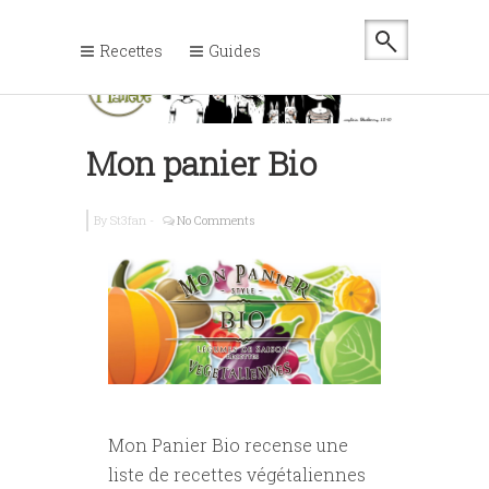
Recettes
Guides
Mon panier Bio
By
St3fan
-
No Comments
Mon Panier Bio recense une
liste de recettes végétaliennes