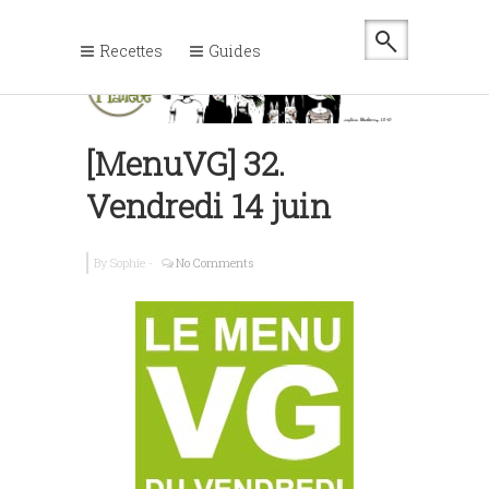
Recettes
Guides
[MenuVG] 32.
Vendredi 14 juin
By
Sophie
-
No Comments