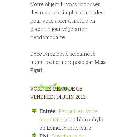
Notre objectif : vous proposer
des recettes simples et rapides
pour vous aider à mettre en
place un jour végétarien
hebdomadaire.
Découvrez cette semaine le
menu tout cru proposé par
Miss
Pigut
!
VOICI LE MENU DE CE
VENDREDI 14 JUIN 2013 :
Entrée :
Fenouil en toute
simplicité
par Chlorophylle
en Lémurie Intérieure
Plat :
Spaghettis de