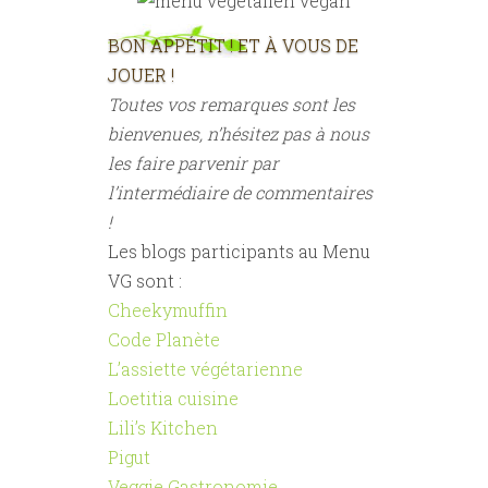
BON APPÉTIT ! ET À VOUS DE
JOUER !
Toutes vos remarques sont les
bienvenues, n’hésitez pas à nous
les faire parvenir par
l’intermédiaire de commentaires
!
Les blogs participants au Menu
VG sont :
Cheekymuffin
Code Planète
L’assiette végétarienne
Loetitia cuisine
Lili’s Kitchen
Pigut
Veggie Gastronomie