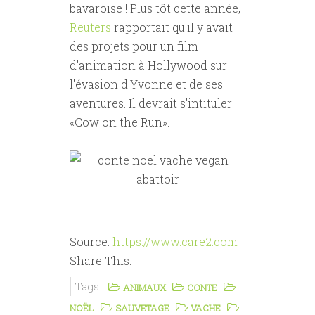
bavaroise ! Plus tôt cette année,
Reuters
rapportait qu'il y avait
des projets pour un film
d'animation à Hollywood sur
l'évasion d'Yvonne et de ses
aventures. Il devrait s'intituler
«Cow on the Run».
Source:
https://www.care2.com
Share This:
Tags:
ANIMAUX
CONTE
NOËL
SAUVETAGE
VACHE