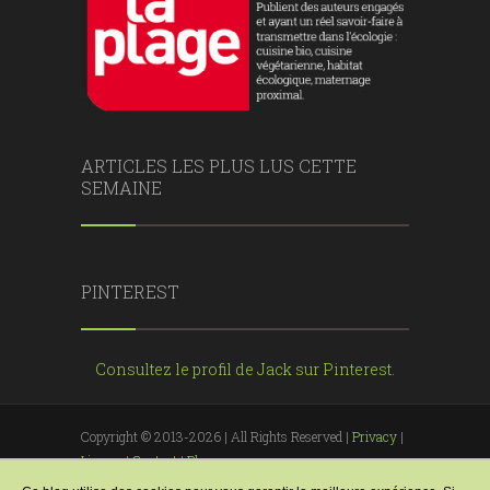
ARTICLES LES PLUS LUS CETTE
SEMAINE
PINTEREST
Consultez le profil de Jack sur Pinterest.
Copyright © 2013-2026 | All Rights Reserved |
Privacy
|
License
|
Contact
|
Blogger