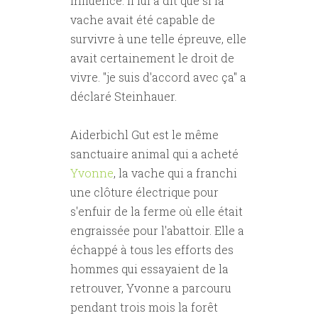
influencé. Il lui a dit que si la
vache avait été capable de
survivre à une telle épreuve, elle
avait certainement le droit de
vivre. "je suis d'accord avec ça" a
déclaré Steinhauer.
Aiderbichl Gut est le même
sanctuaire animal qui a acheté
Yvonne
, la vache qui a franchi
une clôture électrique pour
s'enfuir de la ferme où elle était
engraissée pour l'abattoir. Elle a
échappé à tous les efforts des
hommes qui essayaient de la
retrouver, Yvonne a parcouru
pendant trois mois la forêt