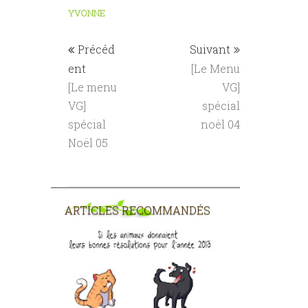
YVONNE
Précéd
Suivant
ent
[Le Menu
[Le menu
VG]
VG]
spécial
spécial
noël 04
Noël 05
ARTICLES RECOMMANDÉS