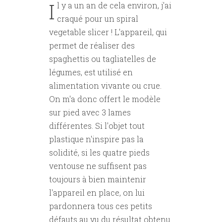
I
l y a un an de cela environ, j'ai
craqué pour un spiral
vegetable slicer ! L'appareil, qui
permet de réaliser des
spaghettis ou tagliatelles de
légumes, est utilisé en
alimentation vivante ou crue.
On m'a donc offert le modèle
sur pied avec 3 lames
différentes. Si l'objet tout
plastique n'inspire pas la
solidité, si les quatre pieds
ventouse ne suffisent pas
toujours à bien maintenir
l'appareil en place, on lui
pardonnera tous ces petits
défauts au vu du résultat obtenu.