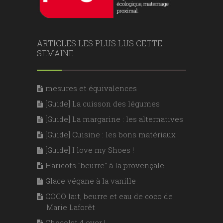
ARTICLES LES PLUS LUS CETTE
SEMAINE
mesures et équivalences
[Guide] La cuisson des légumes
[Guide] La margarine : les alternatives
[Guide] Cuisine : les bons matériaux
[Guide] I love my Shoes !
Haricots "beurre" à la provençale
Glace végane à la vanille
COCO lait, beurre et eau de coco de
Marie Laforêt
Chocolat 4 ever !