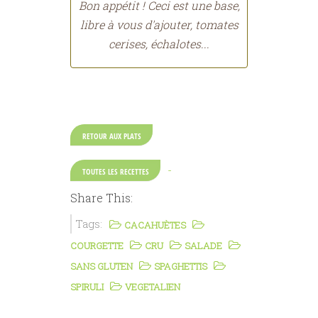
Bon appétit ! Ceci est une base,
libre à vous d'ajouter, tomates
cerises, échalotes...
RETOUR AUX PLATS
-
TOUTES LES RECETTES
Share This:
Tags:
CACAHUÈTES
COURGETTE
CRU
SALADE
SANS GLUTEN
SPAGHETTIS
SPIRULI
VEGETALIEN