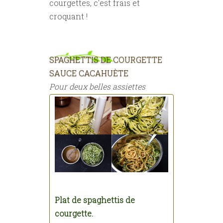
courgettes, c'est frais et
croquant !
SPAGHETTIS DE COURGETTE
SAUCE CACAHUÈTE
Pour deux belles assiettes
Plat de spaghettis de
courgette.