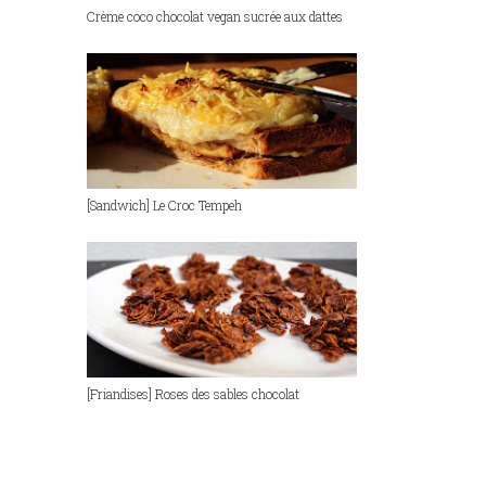
Crème coco chocolat vegan sucrée aux dattes
[Sandwich] Le Croc Tempeh
[Friandises] Roses des sables chocolat