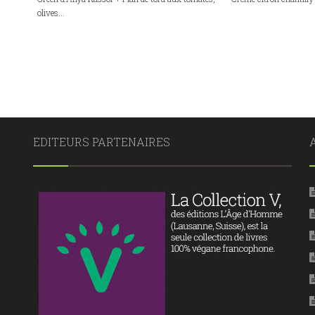
olives...
EDITEURS PARTENAIRES