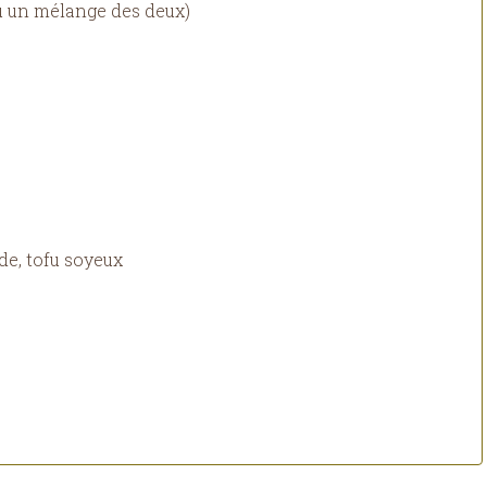
ou un mélange des deux)
de, tofu soyeux