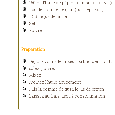
150ml d'huile de pépin de raisin ou olive (
1 cc de gomme de guar (pour épaissir)
1 CS de jus de citron
Sel
Poivre
Préparation
Déposez dans le mixeur ou blender, moutar
salez, poivrez
Mixez
Ajoutez l'huile doucement
Puis la gomme de guar, le jus de citron
Laissez au frais jusqu'à consommation