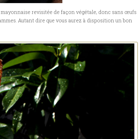
e mayonnaise revisitée de façon végétale, donc sans œufs
grammes. Autant dire que vous aurez à disposition un bon