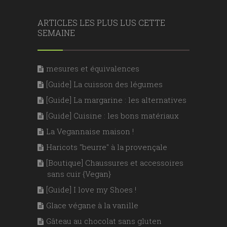
ARTICLES LES PLUS LUS CETTE
SEMAINE
mesures et équivalences
[Guide] La cuisson des légumes
[Guide] La margarine : les alternatives
[Guide] Cuisine : les bons matériaux
La Vegannaise maison !
Haricots "beurre" à la provençale
[Boutique] Chaussures et accessoires
sans cuir {Vegan}
[Guide] I love my Shoes !
Glace végane à la vanille
Gâteau au chocolat sans gluten