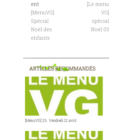
ent
[Le menu
[MenuVG]
VG]
Spécial
spécial
Noël des
Noël 03
enfants
ARTICLES RECOMMANDÉS
[MenuVG] 23. Vendredi 12 avril