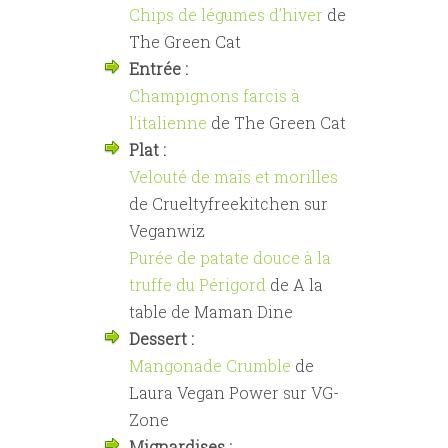
Chips de légumes d’hiver
de
The Green Cat
Entrée :
Champignons farcis à
l’italienne
de The Green Cat
Plat :
Velouté de maïs et morilles
de Crueltyfreekitchen sur
Veganwiz
Purée de patate douce à la
truffe du Périgord
de A la
table de Maman Dine
Dessert :
Mangonade Crumble
de
Laura Vegan Power sur VG-
Zone
Mignardises :