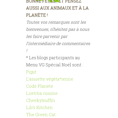
BONNE FÊTES ! ET PENSEZ
AUSSI AUX ANIMAUX ET À LA
PLANÈTE !
Toutes vos remarques sont les
bienvenues, n’hésitez pas à nous
les faire parvenir par
l’intermédiaire de commentaires
!
* Les blogs participants au
Menu VG Spécial Noël sont :
Pigut
L’assiette végéta*ienne
Code Planète
Loetitia cuisine
Cheekymuffin
Lili’s Kitchen
The Green Cat