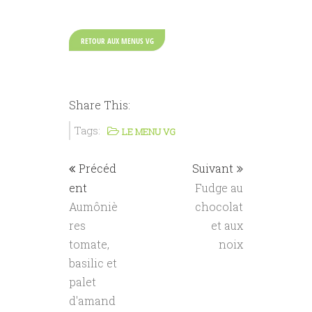
RETOUR AUX MENUS VG
Share This:
Tags:
LE MENU VG
Précéd
Suivant
ent
Fudge au
Aumôniè
chocolat
res
et aux
tomate,
noix
basilic et
palet
d'amand