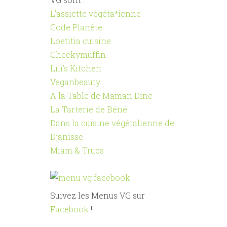
L’assiette végéta*ienne
Code Planète
Loetitia cuisine
Cheekymuffin
Lili’s Kitchen
Veganbeauty
A la Table de Maman Dine
La Tarterie de Béné
Dans la cuisine végétalienne de
Djanisse
Miam & Trucs
Suivez les Menus VG sur
Facebook
!