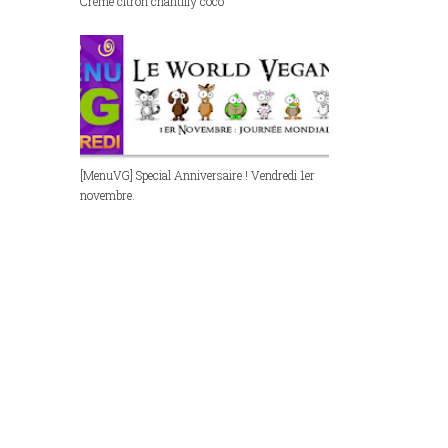
Crème citron chantilly coco
[MenuVG] Special Anniversaire ! Vendredi 1er
novembre.