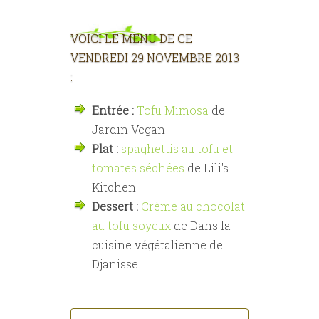
VOICI LE MENU DE CE
VENDREDI 29 NOVEMBRE 2013
:
Entrée :
Tofu Mimosa
de
Jardin Vegan
Plat :
spaghettis au tofu et
tomates séchées
de Lili's
Kitchen
Dessert :
Crème au chocolat
au tofu soyeux
de Dans la
cuisine végétalienne de
Djanisse