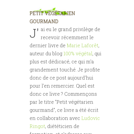
PETIT VÉGÉTARIEN
GOURMAND
J'
ai eu le grand privilège de
recevoir récemment le
dernier livre de
Marie Laforêt
,
auteur du blog
100% végétal
, qui
plus est dédicacé, ce qui m'a
grandement touché. Je profite
donc de ce post aujourd'hui
pour l'en remercier. Quel est
donc ce livre ? Commençons
par le titre "Petit végétarien
gourmand", ce livre a été écrit
en collaboration avec
Ludovic
Ringot
, diététicien de