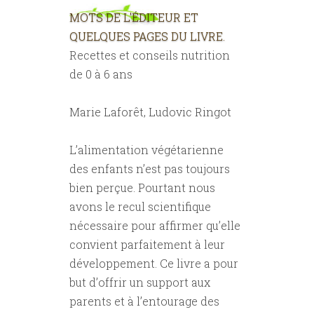
MOTS DE L'ÉDITEUR ET
QUELQUES PAGES DU LIVRE.
Recettes et conseils nutrition
de 0 à 6 ans
Marie Laforêt, Ludovic Ringot
Lʼalimentation végétarienne
des enfants nʼest pas toujours
bien perçue. Pourtant nous
avons le recul scientifique
nécessaire pour affirmer quʼelle
convient parfaitement à leur
développement. Ce livre a pour
but dʼoffrir un support aux
parents et à lʼentourage des