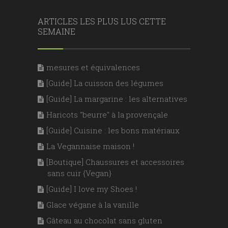
ARTICLES LES PLUS LUS CETTE
SEMAINE
mesures et équivalences
[Guide] La cuisson des légumes
[Guide] La margarine : les alternatives
Haricots "beurre" à la provençale
[Guide] Cuisine : les bons matériaux
La Vegannaise maison !
[Boutique] Chaussures et accessoires
sans cuir {Vegan}
[Guide] I love my Shoes !
Glace végane à la vanille
Gâteau au chocolat sans gluten