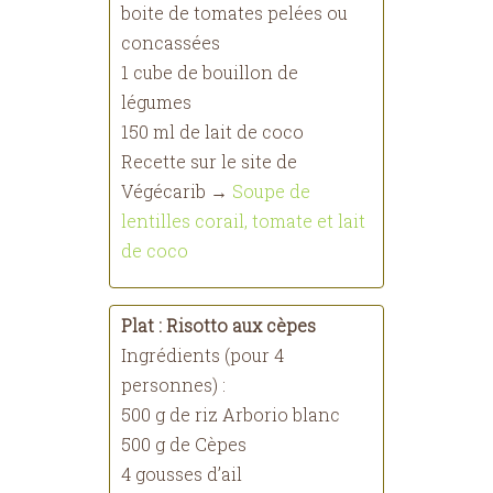
boite de tomates pelées ou
concassées
1 cube de bouillon de
légumes
150 ml de lait de coco
Recette sur le site de
Végécarib →
Soupe de
lentilles corail, tomate et lait
de coco
Plat : Risotto aux cèpes
Ingrédients (pour 4
personnes) :
500 g de riz Arborio blanc
500 g de Cèpes
4 gousses d’ail