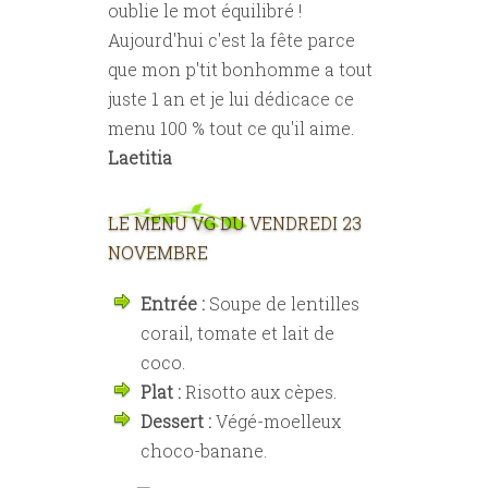
oublie le mot équilibré !
Aujourd'hui c'est la fête parce
que mon p'tit bonhomme a tout
juste 1 an et je lui dédicace ce
menu 100 % tout ce qu'il aime.
Laetitia
LE MENU VG DU VENDREDI 23
NOVEMBRE
Entrée :
Soupe de lentilles
corail, tomate et lait de
coco.
Plat :
Risotto aux cèpes.
Dessert :
Végé-moelleux
choco-banane.