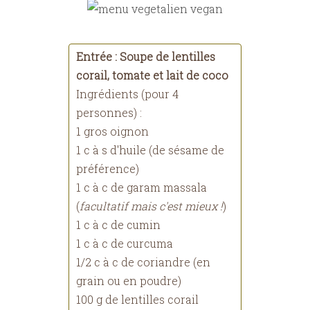
Entrée : Soupe de lentilles
corail, tomate et lait de coco
Ingrédients (pour 4
personnes) :
1 gros oignon
1 c à s d'huile (de sésame de
préférence)
1 c à c de garam massala
(
facultatif mais c'est mieux !
)
1 c à c de cumin
1 c à c de curcuma
1/2 c à c de coriandre (en
grain ou en poudre)
100 g de lentilles corail