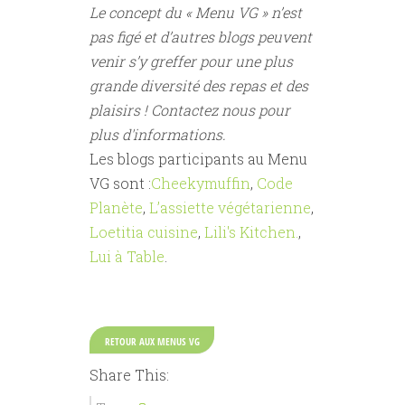
Le concept du « Menu VG » n’est
pas figé et d’autres blogs peuvent
venir s’y greffer pour une plus
grande diversité des repas et des
plaisirs ! Contactez nous pour
plus d'informations.
Les blogs participants au Menu
VG sont :
Cheekymuffin
,
Code
Planète
,
L’assiette végétarienne
,
Loetitia cuisine
,
Lili's Kitchen.
,
Lui à Table
.
RETOUR AUX MENUS VG
Share This: