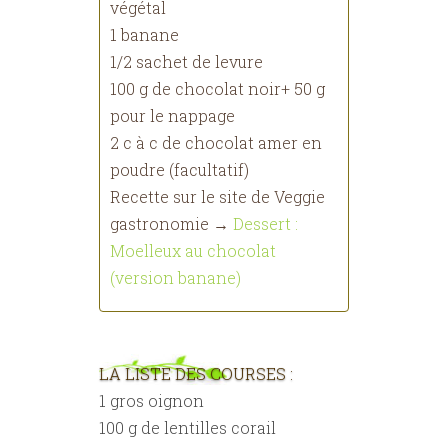
végétal
1 banane
1/2 sachet de levure
100 g de chocolat noir+ 50 g
pour le nappage
2 c à c de chocolat amer en
poudre (facultatif)
Recette sur le site de Veggie
gastronomie →
Dessert :
Moelleux au chocolat
(version banane)
LA LISTE DES COURSES :
1 gros oignon
100 g de lentilles corail