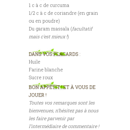
1 c à c de curcuma
1/2 c à c de coriandre (en grain
ou en poudre)
Du garam massala (
facultatif
mais c'est mieux !
)
DANS VOS PLACARDS :
Huile
Farine blanche
Sucre roux
BON APPÉTIT ! ET À VOUS DE
JOUER !
Toutes vos remarques sont les
bienvenues, n’hésitez pas à nous
les faire parvenir par
l’intermédiaire de commentaire !