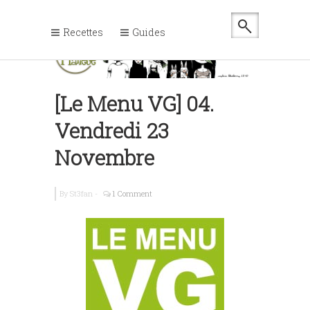
Recettes
Guides
[Le Menu VG] 04.
Vendredi 23
Novembre
By
St3fan
-
1 Comment