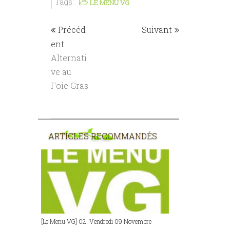
Tags:
LE MENU VG
Précéd
Suivant
ent
Alternati
ve au
Foie Gras
ARTICLES RECOMMANDÉS
[Le Menu VG] 02. Vendredi 09 Novembre