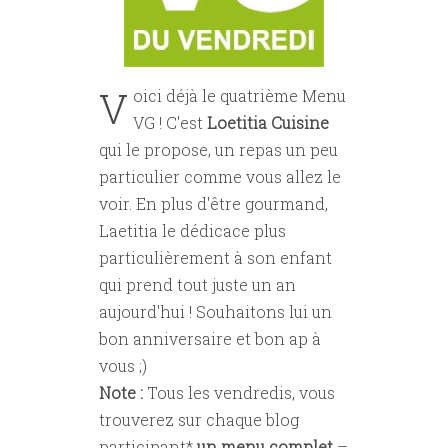
V
oici déjà le quatrième Menu
VG ! C'est
Loetitia Cuisine
qui le propose, un repas un peu
particulier comme vous allez le
voir. En plus d'être gourmand,
Laetitia le dédicace plus
particulièrement à son enfant
qui prend tout juste un an
aujourd'hui ! Souhaitons lui un
bon anniversaire et bon ap à
vous ;)
Note :
Tous les vendredis, vous
trouverez sur chaque blog
participant*
un menu complet
–