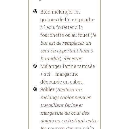
Bien mélanger les
graines de lin en poudre
à l'eau, fouetter à la
fourchette ou au fouet (
le
but est de remplacer un
œuf en apportant liant &
humidité
). Réserver
Mélanger farine tamisée
+ sel + margarine
découpée en cubes.
Sabler
(
Réaliser un
mélange sablonneux en
travaillant farine et
margarine du bout des
doigts ou en frottant entre
les paumes des mains
) la