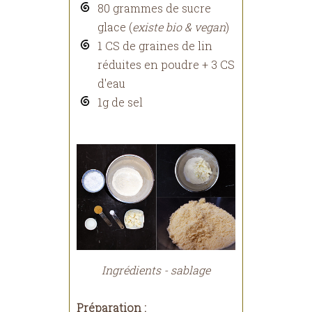
80 grammes de sucre
glace (
existe bio & vegan
)
1 CS de graines de lin
réduites en poudre + 3 CS
d'eau
1g de sel
Ingrédients - sablage
Préparation :