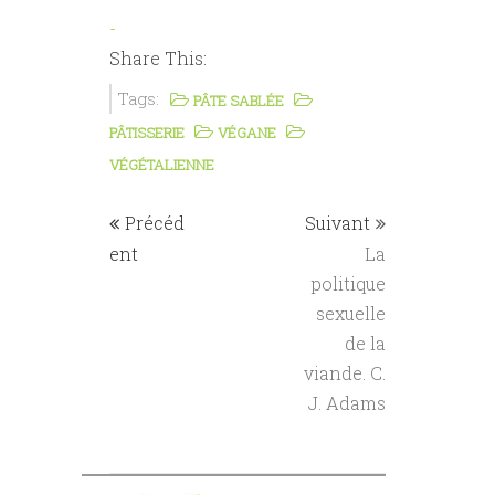
-
Share This:
Tags:
PÂTE SABLÉE
PÂTISSERIE
VÉGANE
VÉGÉTALIENNE
Précéd
Suivant
ent
La
politique
sexuelle
de la
viande. C.
J. Adams