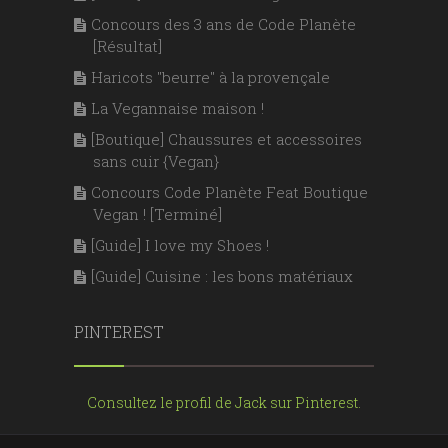
Concours des 3 ans de Code Planète
[Résultat]
Haricots "beurre" à la provençale
La Vegannaise maison !
[Boutique] Chaussures et accessoires
sans cuir {Vegan}
Concours Code Planète Feat Boutique
Vegan ! [Terminé]
[Guide] I love my Shoes !
[Guide] Cuisine : les bons matériaux
PINTEREST
Consultez le profil de Jack sur Pinterest.