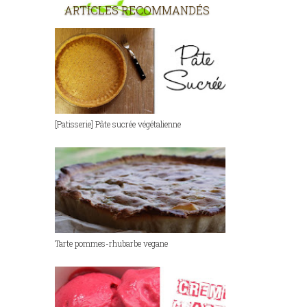
ARTICLES RECOMMANDÉS
[Patisserie] Pâte sucrée végétalienne
Tarte pommes-rhubarbe vegane