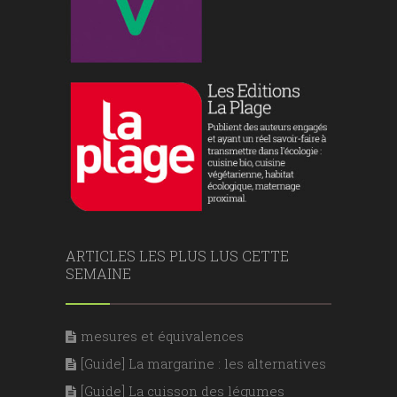
ARTICLES LES PLUS LUS CETTE
SEMAINE
mesures et équivalences
[Guide] La margarine : les alternatives
[Guide] La cuisson des légumes