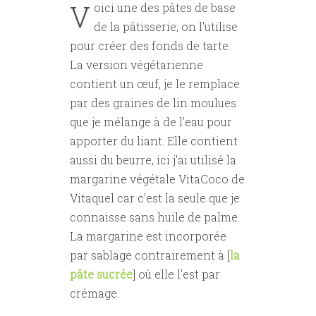
V
oici une des pâtes de base
de la pâtisserie, on l'utilise
pour créer des fonds de tarte.
La version végétarienne
contient un œuf, je le remplace
par des graines de lin moulues
que je mélange à de l'eau pour
apporter du liant. Elle contient
aussi du beurre, ici j'ai utilisé la
margarine végétale VitaCoco de
Vitaquel car c'est la seule que je
connaisse sans huile de palme.
La margarine est incorporée
par sablage contrairement à [
la
pâte sucrée
] où elle l'est par
crémage.