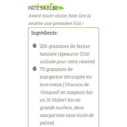
PÂTE SABLÉE
Avant toute chose, bien lire la
recette une première fois !
Ingrédients :
200 grammes de farine
tamisée (
épeautre T130
utilisée pour cette recette
)
75 grammes de
margarine découpée en
morceaux (
Vitacoco de
Vitaquell en magasin bio
ou St Hubert bio en
grande surface, deux
margarines sans huile de
palme
)