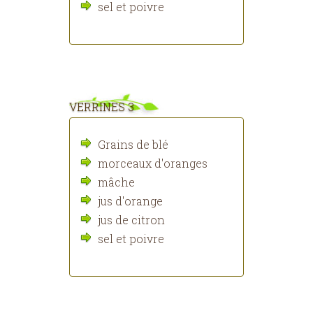
sel et poivre
VERRINES 3
Grains de blé
morceaux d'oranges
mâche
jus d'orange
jus de citron
sel et poivre