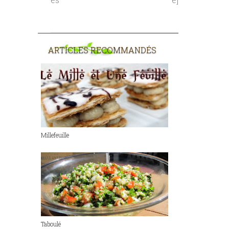
ARTICLES RECOMMANDÉS
Millefeuille
Taboulé