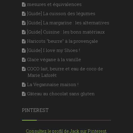
mesures et équivalences
[Guide] La cuisson des légumes
[Guide] La margarine : les alternatives
[Guide] Cuisine : les bons matériaux
Haricots "beurre" à la provençale
[Guide] I love my Shoes !
Glace végane à la vanille
COCO lait, beurre et eau de coco de
Marie Laforêt
La Vegannaise maison !
Gâteau au chocolat sans gluten
PINTEREST
Consultez le profil de Jack sur Pinterest.