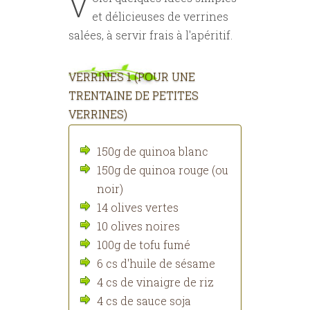
V
et délicieuses de verrines
salées, à servir frais à l'apéritif.
VERRINES 1 (POUR UNE
TRENTAINE DE PETITES
VERRINES)
150g de quinoa blanc
150g de quinoa rouge (ou
noir)
14 olives vertes
10 olives noires
100g de tofu fumé
6 cs d'huile de sésame
4 cs de vinaigre de riz
4 cs de sauce soja