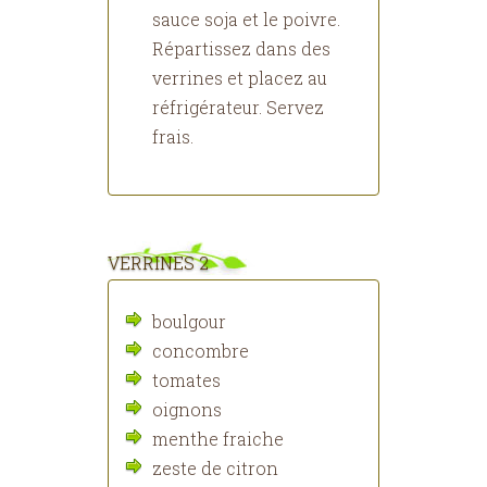
sauce soja et le poivre.
Répartissez dans des
verrines et placez au
réfrigérateur. Servez
frais.
VERRINES 2
boulgour
concombre
tomates
oignons
menthe fraiche
zeste de citron