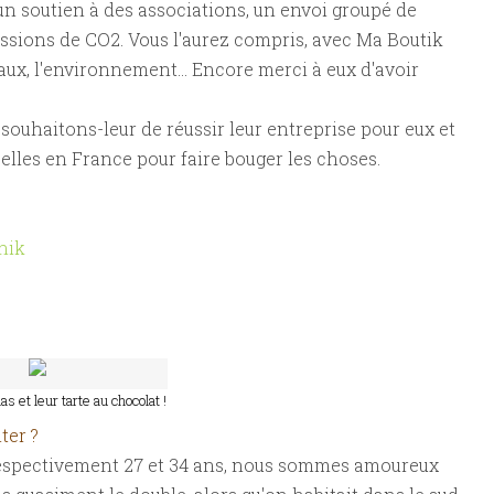
x, un soutien à des associations, un envoi groupé de
issions de CO2. Vous l'aurez compris, avec Ma Boutik
imaux, l'environnement... Encore merci à eux d'avoir
souhaitons-leur de réussir leur entreprise pour eux et
lles en France pour faire bouger les choses.
hik
as et leur tarte au chocolat !
ter ?
 respectivement 27 et 34 ans, nous sommes amoureux