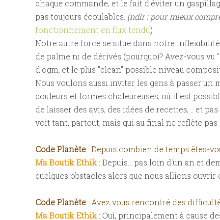
chaque commande, et le fait d'éviter un gaspill
pas toujours écoulables.
(ndlr : pour mieux compre
fonctionnement en flux tendu
)
Notre autre force se situe dans notre inflexibilit
de palme ni de dérivés (pourquoi? Avez-vous vu "
d'ogm, et le plus "clean" possible niveau composi
Nous voulons aussi inviter les gens à passer un
couleurs et formes chaleureuses, où il est possibl
de laisser des avis, des idées de recettes, .. et
voit tant, partout, mais qui au final ne reflète pas
Code Planète
: Depuis combien de temps êtes-vous
Ma Boutik Ethik
: Depuis... pas loin d'un an et d
quelques obstacles alors que nous allions ouvrir
Code Planète
: Avez vous rencontré des difficulté
Ma Boutik Ethik
: Oui, principalement à cause de