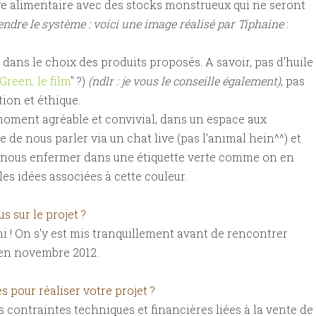
age alimentaire avec des stocks monstrueux qui ne seront
ndre le système : voici une image réalisé par Tiphaine
:
é dans le choix des produits proposés. A savoir, pas d'huile
Green, le film
" ?)
(ndlr : je vous le conseille également)
, pas
tion et éthique.
 moment agréable et convivial, dans un espace aux
e de nous parler via un chat live (pas l'animal hein^^) et
 pas nous enfermer dans une étiquette verte comme on en
 les idées associées à cette couleur.
 sur le projet ?
emi ! On s'y est mis tranquillement avant de rencontrer
 en novembre 2012.
s pour réaliser votre projet ?
s contraintes techniques et financières liées à la vente de