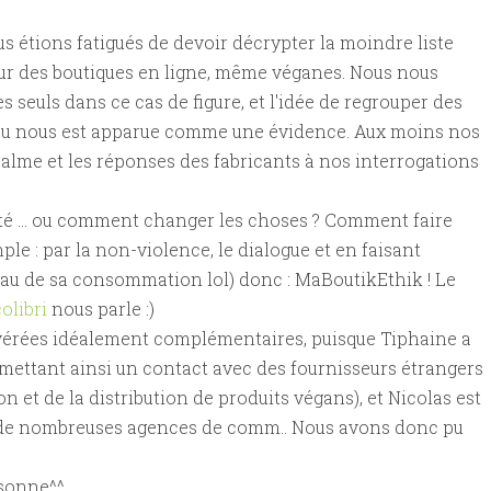
s étions fatigués de devoir décrypter la moindre liste
 sur des boutiques en ligne, même véganes. Nous nous
 seuls dans ce cas de figure, et l'idée de regrouper des
lieu nous est apparue comme une évidence. Aux moins nos
palme et les réponses des fabricants à nos interrogations
été ... ou comment changer les choses ? Comment faire
e : par la non-violence, le dialogue et en faisant
au de sa consommation lol) donc : MaBoutikEthik ! Le
olibri
nous parle :)
avérées idéalement complémentaires, puisque Tiphaine a
mettant ainsi un contact avec des fournisseurs étrangers
n et de la distribution de produits végans), et Nicolas est
in de nombreuses agences de comm.. Nous avons donc pu
rsonne^^