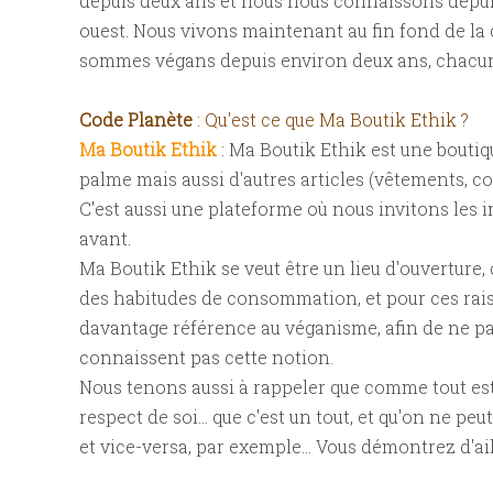
depuis deux ans et nous nous connaissons depuis 
ouest. Nous vivons maintenant au fin fond de l
sommes végans depuis environ deux ans, chacun 
Code Planète
: Qu'est ce que Ma Boutik Ethik ?
Ma Boutik Ethik
: Ma Boutik Ethik est une boutiq
palme mais aussi d'autres articles (vêtements, cos
C'est aussi une plateforme où nous invitons les 
avant.
Ma Boutik Ethik se veut être un lieu d'ouverture
des habitudes de consommation, et pour ces rais
davantage référence au véganisme, afin de ne pas
connaissent pas cette notion.
Nous tenons aussi à rappeler que comme tout est l
respect de soi... que c'est un tout, et qu'on ne 
et vice-versa, par exemple... Vous démontrez d'ai