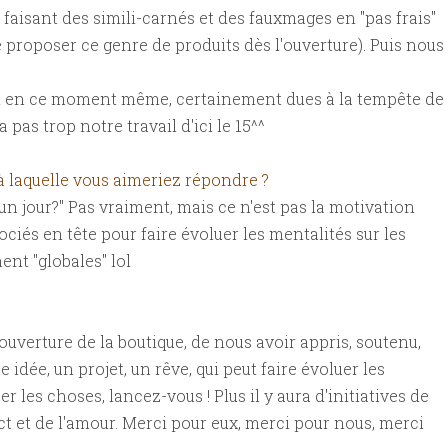
 faisant des simili-carnés et des fauxmages en "pas frais"
 proposer ce genre de produits dès l'ouverture). Puis nous
t en ce moment même, certainement dues à la tempête de
 pas trop notre travail d'ici le 15^^
 à laquelle vous aimeriez répondre ?
un jour?" Pas vraiment, mais ce n'est pas la motivation
ciés en tête pour faire évoluer les mentalités sur les
nt "globales" lol
l'ouverture de la boutique, de nous avoir appris, soutenu,
 idée, un projet, un rêve, qui peut faire évoluer les
r les choses, lancez-vous ! Plus il y aura d'initiatives de
ect et de l'amour. Merci pour eux, merci pour nous, merci