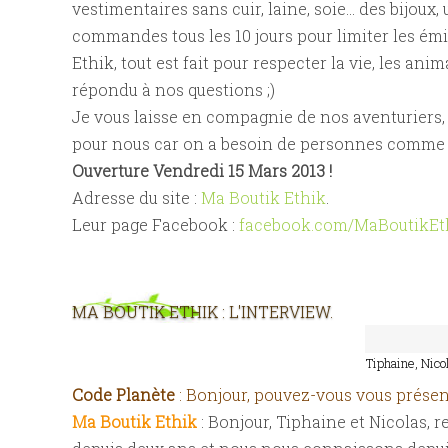
vestimentaires sans cuir, laine, soie... des bijou
commandes tous les 10 jours pour limiter les ém
Ethik, tout est fait pour respecter la vie, les an
répondu à nos questions ;)
Je vous laisse en compagnie de nos aventuriers, 
pour nous car on a besoin de personnes comme e
Ouverture Vendredi 15 Mars 2013 !
Adresse du site :
Ma Boutik Ethik
.
Leur page Facebook :
facebook.com/MaBoutikEt
MA BOUTIK ETHIK : L'INTERVIEW.
Tiphaine, Nicol
Code Planète
: Bonjour, pouvez-vous vous présen
Ma Boutik Ethik
: Bonjour, Tiphaine et Nicolas,