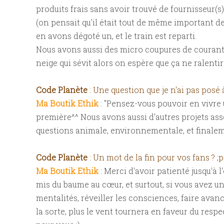
produits frais sans avoir trouvé de fournisseur(s)
(on pensait qu'il était tout de même important de
en avons dégoté un, et le train est reparti.
Nous avons aussi des micro coupures de couran
neige qui sévit alors on espère que ça ne ralentira
Code Planète
: Une question que je n'ai pas posé
Ma Boutik Ethik
: "Pensez-vous pouvoir en vivre 
première^^ Nous avons aussi d'autres projets asso
questions animale, environnementale, et finaleme
Code Planète
: Un mot de la fin pour vos fans ? ;p
Ma Boutik Ethik
: Merci d'avoir patienté jusqu'à 
mis du baume au cœur, et surtout, si vous avez une
mentalités, réveiller les consciences, faire avance
la sorte, plus le vent tournera en faveur du resp