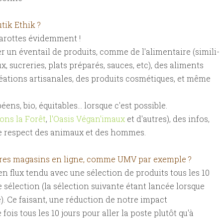
tik Ethik ?
 carottes évidemment !
r un éventail de produits, comme de l'alimentaire (simili-
x, sucreries, plats préparés, sauces, etc), des aliments
éations artisanales, des produits cosmétiques, et même
s, bio, équitables... lorsque c'est possible.
ons la Forêt
,
l'Oasis Végan'imaux
et d'autres), des infos,
ns le respect des animaux et des hommes.
autres magasins en ligne, comme UMV par exemple ?
n flux tendu avec une sélection de produits tous les 10
e sélection (la sélection suivante étant lancée lorsque
). Ce faisant, une réduction de notre impact
is tous les 10 jours pour aller la poste plutôt qu'à