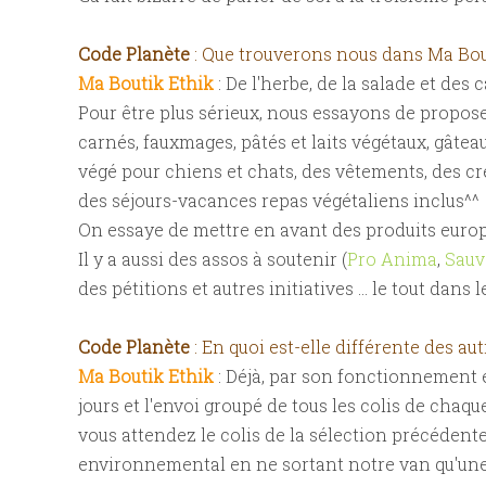
Code Planète
: Que trouverons nous dans Ma Bou
Ma Boutik Ethik
: De l'herbe, de la salade et des
Pour être plus sérieux, nous essayons de propose
carnés, fauxmages, pâtés et laits végétaux, gâteau
végé pour chiens et chats, des vêtements, des cr
des séjours-vacances repas végétaliens inclus^^
On essaye de mettre en avant des produits européen
Il y a aussi des assos à soutenir (
Pro Anima
,
Sauv
des pétitions et autres initiatives ... le tout da
Code Planète
: En quoi est-elle différente des 
Ma Boutik Ethik
: Déjà, par son fonctionnement e
jours et l'envoi groupé de tous les colis de chaqu
vous attendez le colis de la sélection précédente
environnemental en ne sortant notre van qu'une fo