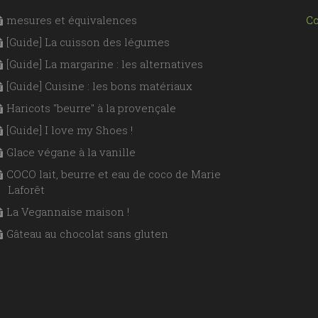
mesures et équivalences
Co
[Guide] La cuisson des légumes
[Guide] La margarine : les alternatives
[Guide] Cuisine : les bons matériaux
Haricots "beurre" à la provençale
[Guide] I love my Shoes !
Glace végane à la vanille
COCO lait, beurre et eau de coco de Marie
Laforêt
La Vegannaise maison !
Gâteau au chocolat sans gluten