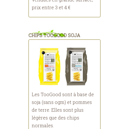
prix entre 3 et 4 €
CHIPS TOOGOOD SOJA
Les TooGood sont à base de
soja (sans ogm) et pommes
de terre. Elles sont plus
légères que des chips
normales.