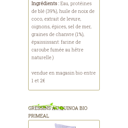
Ingrédients :
Eau, protéines
de blé (39%), huile de noix de
coco, extrait de levure,
oignons, épices, sel de mer,
graines de chanvre (1%),
épaississant: farine de
caroube fumée au hêtre
naturelle.)
vendue en magasin bio entre
1 et 2€
GRESSINS AU QUINOA BIO
PRIMEAL