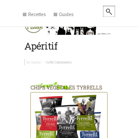
Recettes
Guides
Apéritif
By
Sophie
-
No Comments
CHIPS VÉGÉTALES TYRRELLS