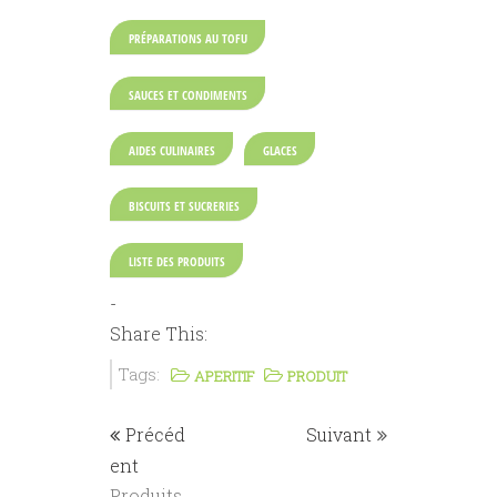
PRÉPARATIONS AU TOFU
SAUCES ET CONDIMENTS
AIDES CULINAIRES
GLACES
BISCUITS ET SUCRERIES
LISTE DES PRODUITS
-
Share This:
Tags:
APERITIF
PRODUIT
Précéd
Suivant
ent
Produits