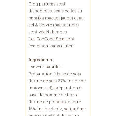
Cinq parfums sont
disponibles, seuls celles au
paprika (paquet jaune) et au
sel & poivre (paquet noir)
sont végétaliennes.
Les TooGood Soja sont
également sans gluten.
Ingrédients :
- saveur paprika :
Préparation à base de soja
(farine de soja 37%, farine de
tapioca, sel), préparation à
base de pomme de terrre
(farine de pomme de terre
16%, farine de riz, sel), arôme
paprika (extrait de levure,