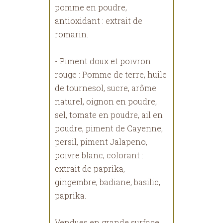
pomme en poudre,
antioxidant : extrait de
romarin.
- Piment doux et poivron
rouge : Pomme de terre, huile
de tournesol, sucre, arôme
naturel, oignon en poudre,
sel, tomate en poudre, ail en
poudre, piment de Cayenne,
persil, piment Jalapeno,
poivre blanc, colorant :
extrait de paprika,
gingembre, badiane, basilic,
paprika.
Vendues en grande surface,