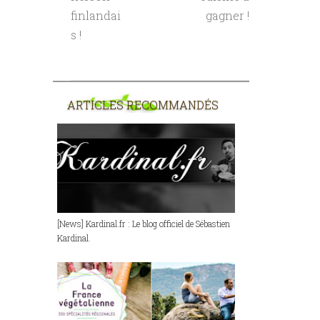
finlandai
gagner !
s !
ARTICLES RECOMMANDÉS
[News] Kardinal.fr : Le blog officiel de Sébastien
Kardinal.