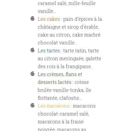
caramel salé, mille-feuille
vanille...
Les cakes
: pain d'épices à la
châtaigne et sirop d'érable,
cake au citron, cake marbré
chocolat vanille...
Les tartes
: tarte tatin, tarte
au citron meringuée, galette
des rois à la frangipane..
Les crèmes, flans et
desserts lactés
: crème
brulée vanille-tonka, île
flottante, clafoutis...
Les macarons
: macarons
chocolat-caramel salé,
macarons à la fraise
poivrée, macarons au