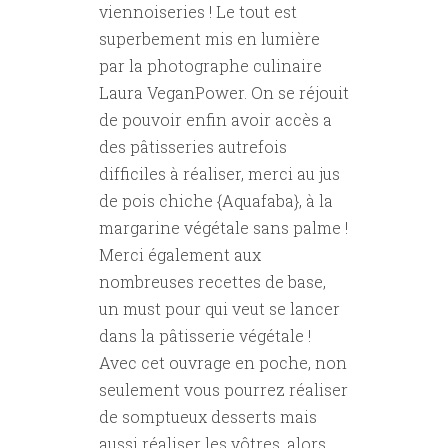
viennoiseries ! Le tout est
superbement mis en lumière
par la photographe culinaire
Laura VeganPower. On se réjouit
de pouvoir enfin avoir accès a
des pâtisseries autrefois
difficiles à réaliser, merci au jus
de pois chiche {Aquafaba}, à la
margarine végétale sans palme !
Merci également aux
nombreuses recettes de base,
un must pour qui veut se lancer
dans la pâtisserie végétale !
Avec cet ouvrage en poche, non
seulement vous pourrez réaliser
de somptueux desserts mais
aussi réaliser les vôtres, alors