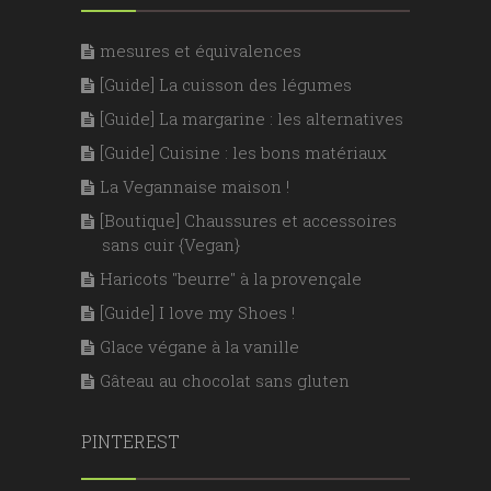
mesures et équivalences
[Guide] La cuisson des légumes
[Guide] La margarine : les alternatives
[Guide] Cuisine : les bons matériaux
La Vegannaise maison !
[Boutique] Chaussures et accessoires
sans cuir {Vegan}
Haricots "beurre" à la provençale
[Guide] I love my Shoes !
Glace végane à la vanille
Gâteau au chocolat sans gluten
PINTEREST