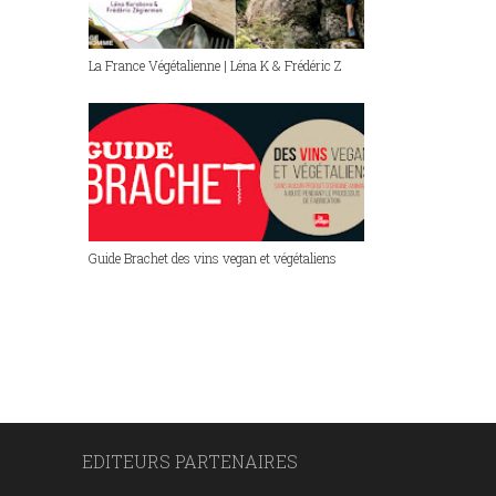
La France Végétalienne | Léna K & Frédéric Z
Guide Brachet des vins vegan et végétaliens
EDITEURS PARTENAIRES