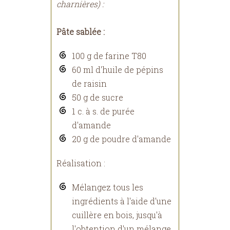
charnières) :
Pâte sablée :
100 g de farine T80
60 ml d'huile de pépins
de raisin
50 g de sucre
1 c. à s. de purée
d'amande
20 g de poudre d'amande
Réalisation :
Mélangez tous les
ingrédients à l'aide d'une
cuillère en bois, jusqu'à
l'obtention d'un mélange