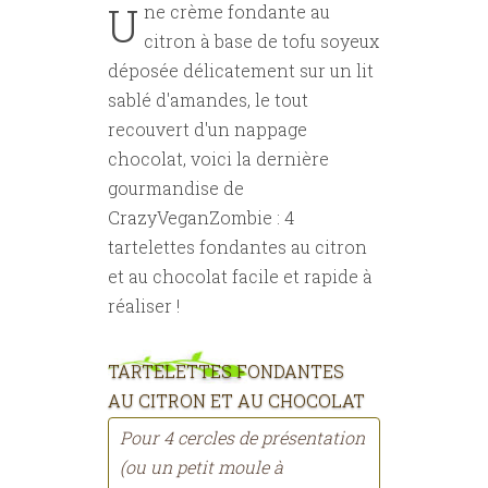
U
ne crème fondante au
citron à base de tofu soyeux
déposée délicatement sur un lit
sablé d'amandes, le tout
recouvert d'un nappage
chocolat, voici la dernière
gourmandise de
CrazyVeganZombie : 4
tartelettes fondantes au citron
et au chocolat facile et rapide à
réaliser !
TARTELETTES FONDANTES
AU CITRON ET AU CHOCOLAT
Pour 4 cercles de présentation
(ou un petit moule à