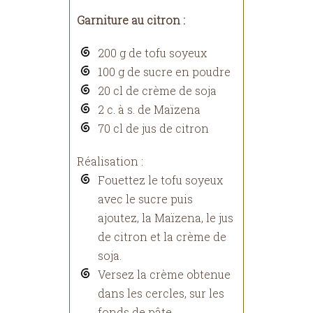
Garniture au citron :
200 g de tofu soyeux
100 g de sucre en poudre
20 cl de crème de soja
2 c. à s. de Maïzena
70 cl de jus de citron
Réalisation :
Fouettez le tofu soyeux
avec le sucre puis
ajoutez, la Maïzena, le jus
de citron et la crème de
soja.
Versez la crème obtenue
dans les cercles, sur les
fonds de pâte.