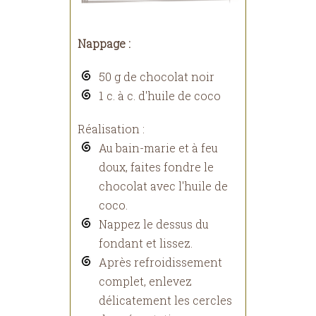
Nappage :
50 g de chocolat noir
1 c. à c. d'huile de coco
Réalisation :
Au bain-marie et à feu
doux, faites fondre le
chocolat avec l'huile de
coco.
Nappez le dessus du
fondant et lissez.
Après refroidissement
complet, enlevez
délicatement les cercles