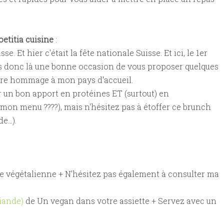
oetitia cuisine
:
. Et hier c'était la fête nationale Suisse. Et ici, le 1er
ois donc là une bonne occasion de vous proposer quelques
re hommage à mon pays d'accueil.
r un bon apport en protéines ET (surtout) en
mon menu ????), mais n'hésitez pas à étoffer ce brunch
...).
e végétalienne + N'hésitez pas également à consulter ma
iande)
de Un vegan dans votre assiette + Servez avec un