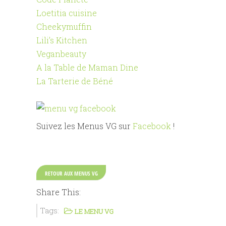
Loetitia cuisine
Cheekymuffin
Lili’s Kitchen
Veganbeauty
A la Table de Maman Dine
La Tarterie de Béné
Suivez les Menus VG sur
Facebook
!
RETOUR AUX MENUS VG
Share This:
Tags:
LE MENU VG