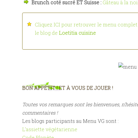
Brunch coté sucré ET Suisse :
Gâteau à la no
Cliquez ICI pour retrouver le menu complet e
le blog de
Loetitia cuisine
BON APPÉTIT ! ET À VOUS DE JOUER !
Toutes vos remarques sont les bienvenues, n’hésite
commentaires !
Les blogs participants au Menu VG sont :
L’assiette végétarienne
Code Planète