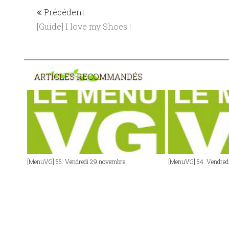
Précédent
[Guide] I love my Shoes !
ARTICLES RECOMMANDÉS
[MenuVG] 55. Vendredi 29 novembre
[MenuVG] 54. Vendred