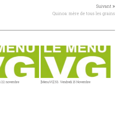
Suivant
Quinoa: mère de tous les grains
i 22 novembre
[MenuVG] 53. Vendredi 15 Novembre