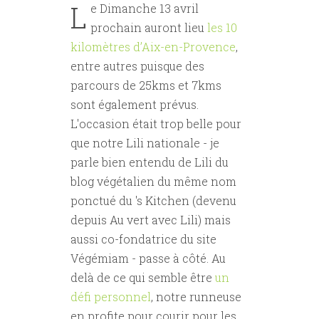
L
e Dimanche 13 avril
prochain auront lieu
les 10
kilomètres d’Aix-en-Provence
,
entre autres puisque des
parcours de 25kms et 7kms
sont également prévus.
L'occasion était trop belle pour
que notre Lili nationale - je
parle bien entendu de Lili du
blog végétalien du même nom
ponctué du 's Kitchen (devenu
depuis Au vert avec Lili) mais
aussi co-fondatrice du site
Végémiam - passe à côté. Au
delà de ce qui semble être
un
défi personnel
, notre runneuse
en profite pour courir pour les