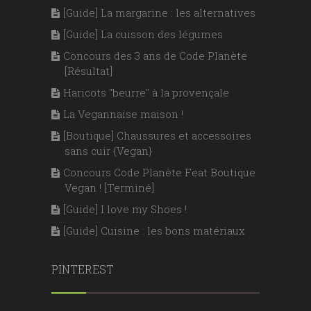
[Guide] La margarine : les alternatives
[Guide] La cuisson des légumes
Concours des 3 ans de Code Planète
[Résultat]
Haricots "beurre" à la provençale
La Vegannaise maison !
[Boutique] Chaussures et accessoires
sans cuir {Vegan}
Concours Code Planète Feat Boutique
Vegan ! [Terminé]
[Guide] I love my Shoes !
[Guide] Cuisine : les bons matériaux
PINTEREST